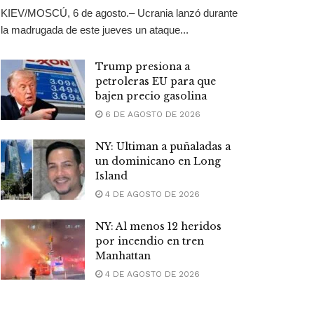
KIEV/MOSCÚ, 6 de agosto.– Ucrania lanzó durante
la madrugada de este jueves un ataque...
Trump presiona a
petroleras EU para que
bajen precio gasolina
6 DE AGOSTO DE 2026
NY: Ultiman a puñaladas a
un dominicano en Long
Island
4 DE AGOSTO DE 2026
NY: Al menos 12 heridos
por incendio en tren
Manhattan
4 DE AGOSTO DE 2026