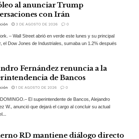
óleo al anunciar Trump
ersaciones con Irán
ción
3 DE AGOSTO DE 2026
0
rk. – Wall Street abrió en verde este lunes y su principal
r, el Dow Jones de Industriales, sumaba un 1.2% después
andro Fernández renuncia a la
rintendencia de Bancos
ción
1 DE AGOSTO DE 2026
0
OMINGO.– El superintendente de Bancos, Alejandro
z W., anunció que dejará el cargo al concluir su actual
l...
erno RD mantiene diálogo directo