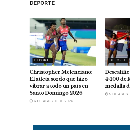
DEPORTE
DEPORTE
DEPORTE
Christopher Melenciano:
Descalifi
El atleta sordo que hizo
4×100 de 
vibrar a todo un país en
medalla d
Santo Domingo 2026
5 DE AGOST
6 DE AGOSTO DE 2026