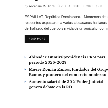
by
Abraham M. Dipre
7 DE AGOSTO DE 2026
0
ESPAILLAT, República Dominicana.– Momentos de tens
residentes expulsaron a varios ciudadanos haitianos
del hallazgo del cuerpo sin vida de un agricultor con 
DETAILS
READ MORE
Abinader asumirá presidencia PRM para
período 2026-2028
Muere Román Ramos, fundador del Grup
Ramos y pionero del comercio moderno
Aumento salarial de 30 % Poder Judicial
genera debate en la RD