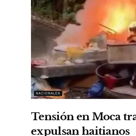
NACIONALES
Tensión en Moca tras
expulsan haitianos