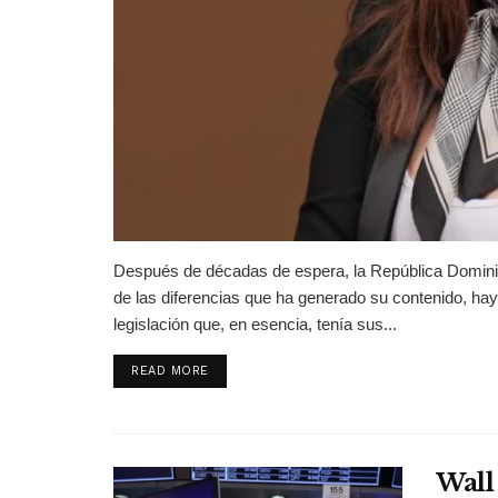
Después de décadas de espera, la República Domini
de las diferencias que ha generado su contenido, hay
legislación que, en esencia, tenía sus...
DETAILS
READ MORE
Wall 