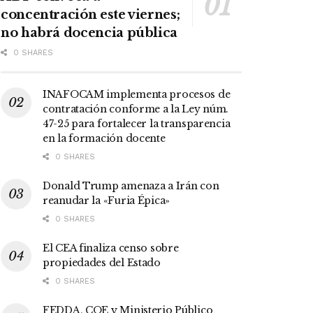
concentración este viernes;
no habrá docencia pública
0 SHARES
INAFOCAM implementa procesos de
contratación conforme a la Ley núm.
47-25 para fortalecer la transparencia
en la formación docente
0 SHARES
Donald Trump amenaza a Irán con
reanudar la «Furia Épica»
0 SHARES
El CEA finaliza censo sobre
propiedades del Estado
0 SHARES
FEDDA, COE y Ministerio Público