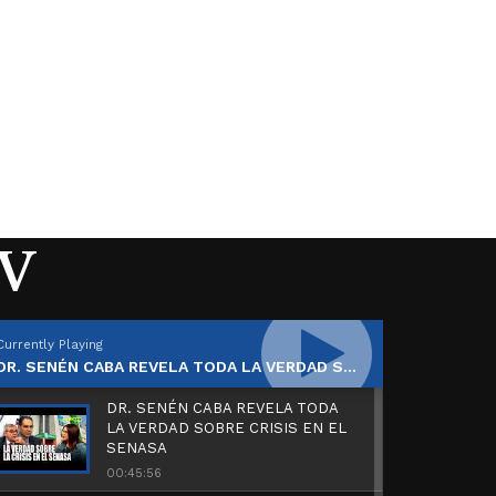
TV
Currently Playing
DR. SENÉN CABA REVELA TODA LA VERDAD SOBRE CRISIS EN EL SENASA
DR. SENÉN CABA REVELA TODA
LA VERDAD SOBRE CRISIS EN EL
SENASA
00:45:56