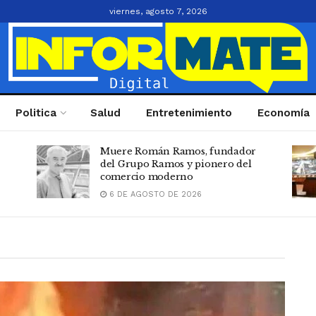
viernes, agosto 7, 2026
Informate Digit
Politica
Salud
Entretenimiento
Economía
r
Aumento salarial de 30 % Poder
Judicial genera debate en la RD
6 DE AGOSTO DE 2026