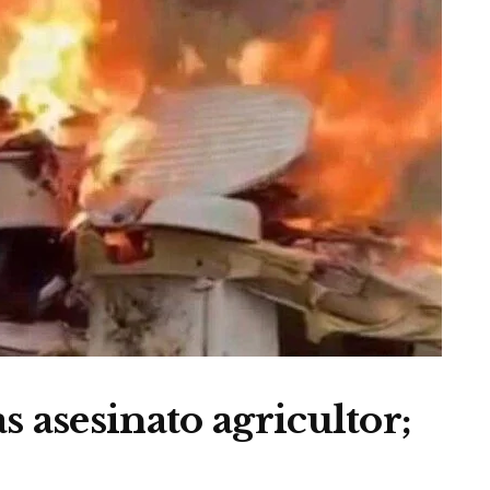
 asesinato agricultor;