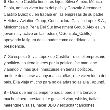
6-
Gonzalo Castillo tiene tres hijos: Silvia Aimée, Mónica
Paola, ambas viven fuera del país, y Gonzalo Alexander
Castillo (Alex) quien trabaja en las empresas de su padre,
Helidosa Aviation Group, Constructora Castillo Lopez S.A.,
Minicompsa & Perla Del Sur Investment Group. Alex es un
joven muy activo en las redes ( @Gonzalo_Cstillo),
apoyando la figura de su padre como candidato a la
presidencia.
7-
Su esposa Silvia López de Castillo – dice el empresario
y político- no tiene interés por la política, “se mantiene
viajando y más que inmiscuirse en temas políticos,
prefiere dedicarse a apoyar a las niñas, que viven fuera del
país. Ella viaja mucho para no dejarlas solas allá”, apuntó.
8 –
Dice que nunca empeñó nada, pero sí ha tomado
mucho dinero prestado. Le gusta el vino, whisky, bailar
merengue y salsa, hacer BBQ y escuchar canciones