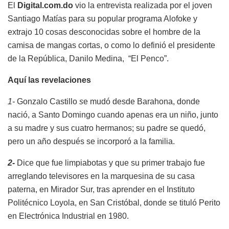
El
Digital.com.do
vio la entrevista realizada por el joven
Santiago Matías para su popular programa Alofoke y
extrajo 10 cosas desconocidas sobre el hombre de la
camisa de mangas cortas, o como lo definió el presidente
de la República, Danilo Medina, “El Penco”.
Aquí las revelaciones
1-
Gonzalo Castillo
s
e mudó desde Barahona, donde
nació, a Santo Domingo cuando apenas era un niño, junto
a su madre y sus cuatro hermanos; su padre se quedó,
pero un año después se incorporó a la familia.
2-
Dice que fue limpiabotas y que su primer trabajo fue
arreglando televisores en la marquesina de su casa
paterna, en Mirador Sur, tras aprender en el Instituto
Politécnico Loyola, en San Cristóbal, donde se tituló Perito
en Electrónica Industrial en 1980.