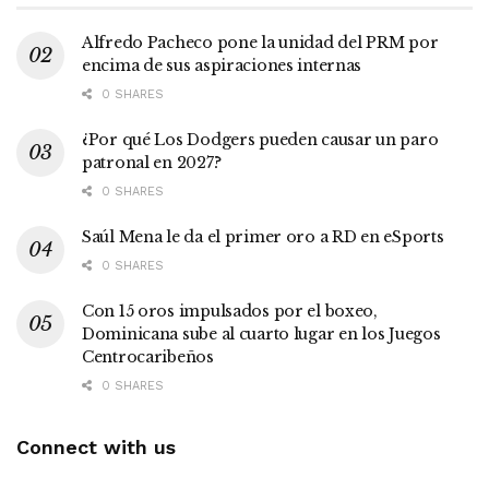
Alfredo Pacheco pone la unidad del PRM por
encima de sus aspiraciones internas
0 SHARES
¿Por qué Los Dodgers pueden causar un paro
patronal en 2027?
0 SHARES
Saúl Mena le da el primer oro a RD en eSports
0 SHARES
Con 15 oros impulsados por el boxeo,
Dominicana sube al cuarto lugar en los Juegos
Centrocaribeños
0 SHARES
Connect with us