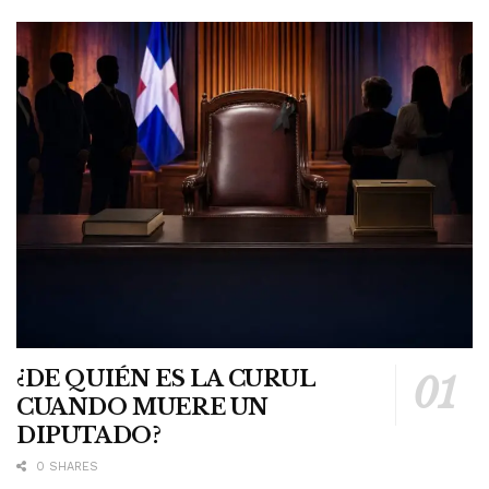
¿DE QUIÉN ES LA CURUL
CUANDO MUERE UN
DIPUTADO?
0 SHARES