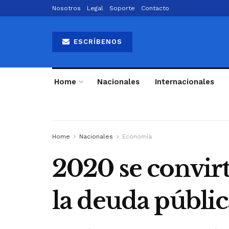
Nosotros
Legal
Soporte
Contacto
ESCRÍBENOS
Home
Nacionales
Internacionales
Home
Nacionales
Economía
2020 se convir
la deuda públic