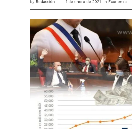
by
Redacción
1 de enero de 2021
in
Economía