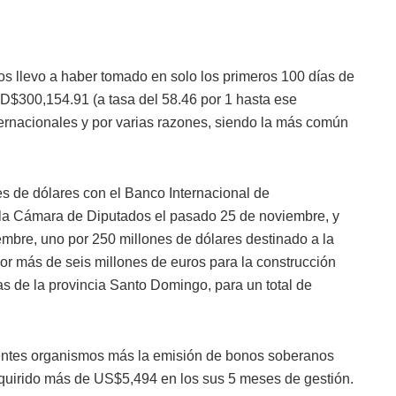
s llevo a haber tomado en solo los primeros 100 días de
D$300,154.91 (a tasa del 58.46 por 1 hasta ese
ternacionales y por varias razones, siendo la más común
s de dólares con el Banco Internacional de
la Cámara de Diputados el pasado 25 de noviembre, y
embre, uno por 250 millones de dólares destinado a la
 por más de seis millones de euros para la construcción
s de la provincia Santo Domingo, para un total de
rentes organismos más la emisión de bonos soberanos
quirido más de US$5,494 en los sus 5 meses de gestión.