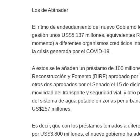
Los de Abinader
El ritmo de endeudamiento del nuevo Gobierno lo
gestión unos US$5,137 millones, equivalentes R
momento) a diferentes organismos crediticios in
la crisis generada por el COVID-19.
A estos se le añaden un préstamo de 100 millone
Reconstrucción y Fomento (BIRF) aprobado por 
otros dos aprobados por el Senado el 15 de dici
movilidad del transporte y seguridad vial, y otro
del sistema de agua potable en zonas periurbana
US$257 millones.
Es decir, que con los préstamos tomados a dife
por US$3,800 millones, el nuevo gobierno ha ad