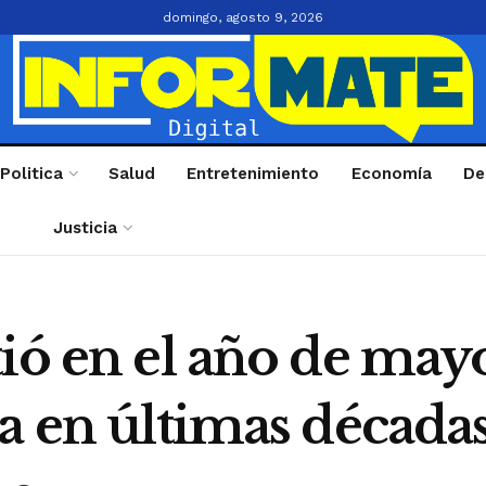
domingo, agosto 9, 2026
Politica
Salud
Entretenimiento
Economía
De
Justicia
tió en el año de ma
a en últimas década