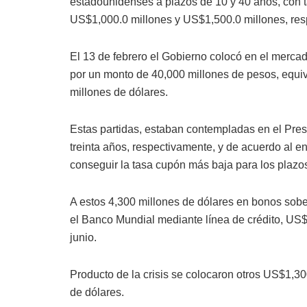
estadounidenses a plazos de 10 y 40 años, con
US$1,000.0 millones y US$1,500.0 millones, re
El 13 de febrero el Gobierno colocó en el merca
por un monto de 40,000 millones de pesos, equiv
millones de dólares.
Estas partidas, estaban contempladas en el Pres
treinta años, respectivamente, y de acuerdo al 
conseguir la tasa cupón más baja para los plazo
A estos 4,300 millones de dólares en bonos so
el Banco Mundial mediante línea de crédito, US
junio.
Producto de la crisis se colocaron otros US$1,30
de dólares.