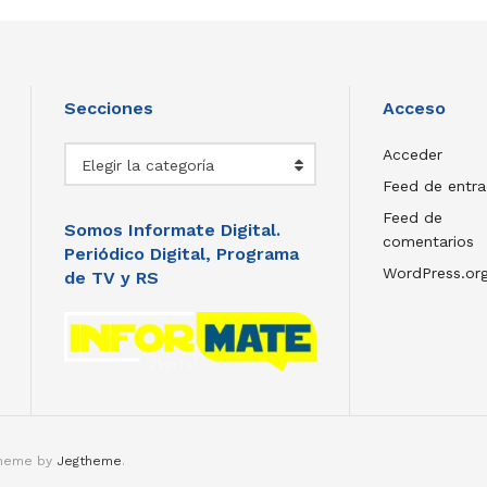
Secciones
Acceso
Secciones
Acceder
Elegir la categoría
Feed de entr
Feed de
Somos Informate Digital.
comentarios
Periódico Digital, Programa
WordPress.or
de TV y RS
theme by
Jegtheme
.