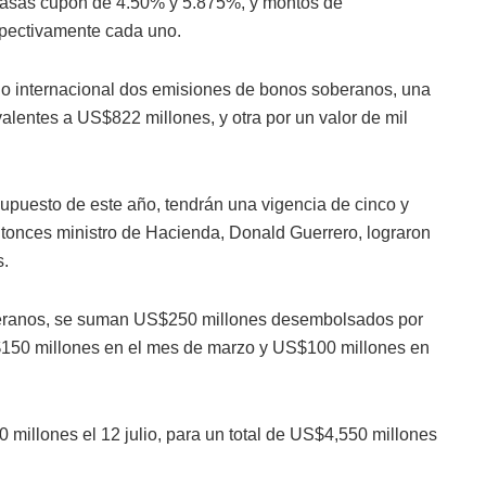
 tasas cupón de 4.50% y 5.875%, y montos de
spectivamente cada uno.
do internacional dos emisiones de bonos soberanos, una
alentes a US$822 millones, y otra por un valor de mil
upuesto de este año, tendrán una vigencia de cinco y
entonces ministro de Hacienda, Donald Guerrero, lograron
s.
beranos, se suman US$250 millones desembolsados por
$150 millones en el mes de marzo y US$100 millones en
0 millones el 12 julio, para un total de US$4,550 millones