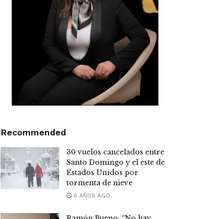
Recommended
30 vuelos cancelados entre
Santo Domingo y el este de
Estados Unidos por
tormenta de nieve
6 AÑOS AGO
Ramón Bueno: “No hay