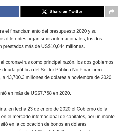
Share on Twitter
a el financiamiento del presupuesto 2020 y su
s diferentes organismos internacionales, los dos
on prestados más de US$10,044 millones.
el coronavirus como principal razón, los dos gobiernos
de deuda pública del Sector Público No Financiero
, a 43,700.3 millones de dólares a noviembre de 2020.
entó en más de US$7.758 en 2020.
na, en fecha 23 de enero de 2020 el Gobierno de la
n el mercado internacional de capitales, por un monto
istió en la colocación de bonos en dólares