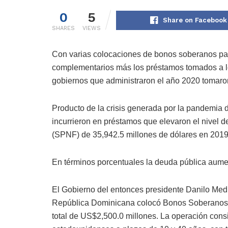
0
5
Share on Facebook
SHARES
VIEWS
Con varias colocaciones de bonos soberanos par
complementarios más los préstamos tomados a lo
gobiernos que administraron el año 2020 tomar
Producto de la crisis generada por la pandemia d
incurrieron en préstamos que elevaron el nivel 
(SPNF) de 35,942.5 millones de dólares en 2019
En términos porcentuales la deuda pública aum
El Gobierno del entonces presidente Danilo Medi
República Dominicana colocó Bonos Soberanos e
total de US$2,500.0 millones. La operación cons