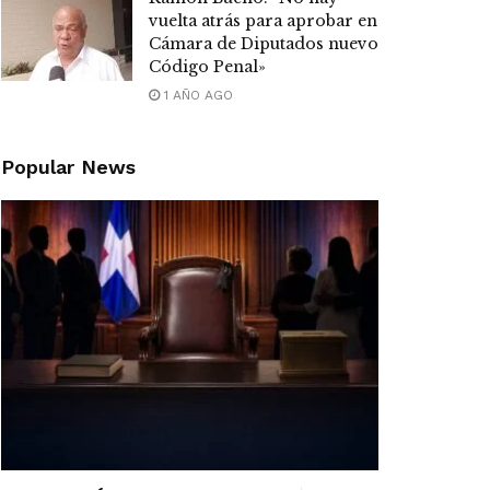
vuelta atrás para aprobar en
Cámara de Diputados nuevo
Código Penal»
1 AÑO AGO
Popular News