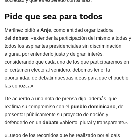
sociedad y que es esperado con ansias.
Pide que sea para todos
Martínez pidió a
Anje
, como entidad organizadora
del
debate
, «extender la participación del mismo a todas y
todos los aspirantes presidenciales sin discriminación
alguna, por entenderlo justo y de gran interés,
considerando que cada uno de los que participaremos en
el certamen electoral venidero, debemos tener la
oportunidad de debatir nuestras ideas para que el pueblo
las conozca».
De acuerdo a una nota de prensa dijo, además, que
reafima su compromiso con el
pueblo dominicano
, de
presentar públicamente su proyecto de nación y
defenderlo en un
debate
«abierto, plural y transparente».
«Luego de los recorridos que he realizado por el país