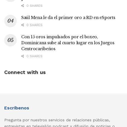
0 SHARES
Saúl Mena le da el primer oro a RD en eSports
0 SHARES
Con 15 oros impulsados por el boxeo,
Dominicana sube al cuarto lugar en los Juegos
Centrocaribeños
0 SHARES
Connect with us
Escríbenos
Pregunta por nuestros servicios de relaciones públicas,
entrevistas en televisilón podcast y difusión de noticias o