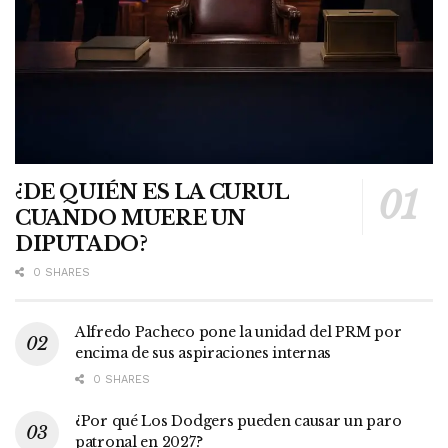
¿DE QUIÉN ES LA CURUL
CUANDO MUERE UN
DIPUTADO?
0 SHARES
Alfredo Pacheco pone la unidad del PRM por
encima de sus aspiraciones internas
0 SHARES
¿Por qué Los Dodgers pueden causar un paro
patronal en 2027?