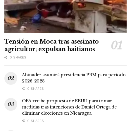
Tensión en Moca tras asesinato
agricultor; expulsan haitianos
0 SHARES
Abinader asumirá presidencia PRM para período
2026-2028
0 SHARES
OEA recibe propuesta de EEUU para tomar
medidas tras intenciones de Daniel Ortega de
eliminar elecciones en Nicaragua
0 SHARES