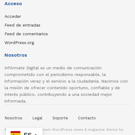
Acceso
Acceder
Feed de entradas
Feed de comentarios
WordPress.org
Nosotros
Infórmate Digital es un medio de comunicación
comprometido con el periodismo responsable, la
información veraz y el servicio a la ciudadanía. Nacimos con
la misión de ofrecer contenido oportuno, confiable y de
interés público, contribuyendo a una sociedad mejor
informada.
Nosotros
Legal
Soporte
Contacto
© 2026
JNews
- Premium WordPress news & magazine theme by
ES