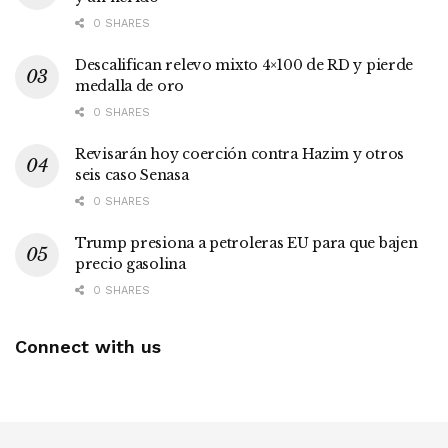
0 SHARES
Descalifican relevo mixto 4×100 de RD y pierde
medalla de oro
0 SHARES
Revisarán hoy coerción contra Hazim y otros
seis caso Senasa
0 SHARES
Trump presiona a petroleras EU para que bajen
precio gasolina
0 SHARES
Connect with us