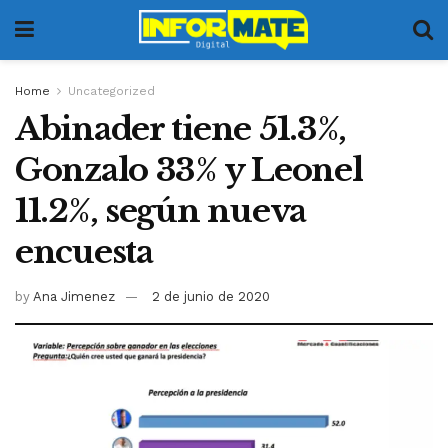
Home
Uncategorized
Abinader tiene 51.3%,
Gonzalo 33% y Leonel
11.2%, según nueva
encuesta
by
Ana Jimenez
2 de junio de 2020