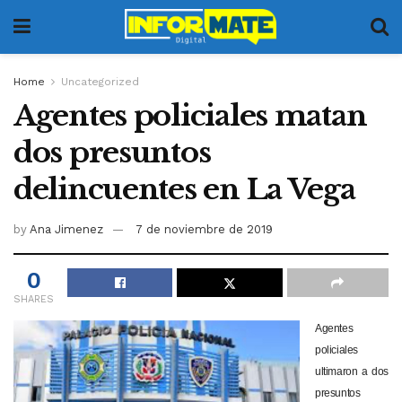
Home
Uncategorized
Agentes policiales matan
dos presuntos
delincuentes en La Vega
by
Ana Jimenez
7 de noviembre de 2019
0
SHARES
Agentes
policiales
ultimaron a dos
presuntos