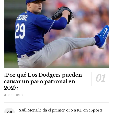
¿Por qué Los Dodgers pueden
causar un paro patronal en
2027?
0 SHARES
Saúl Mena le da el primer oro a RD en eSports