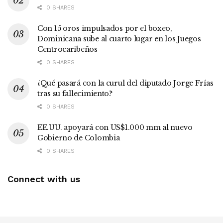
0 SHARES
Con 15 oros impulsados por el boxeo,
Dominicana sube al cuarto lugar en los Juegos
Centrocaribeños
0 SHARES
¿Qué pasará con la curul del diputado Jorge Frías
tras su fallecimiento?
0 SHARES
EE.UU. apoyará con US$1.000 mm al nuevo
Gobierno de Colombia
0 SHARES
Connect with us