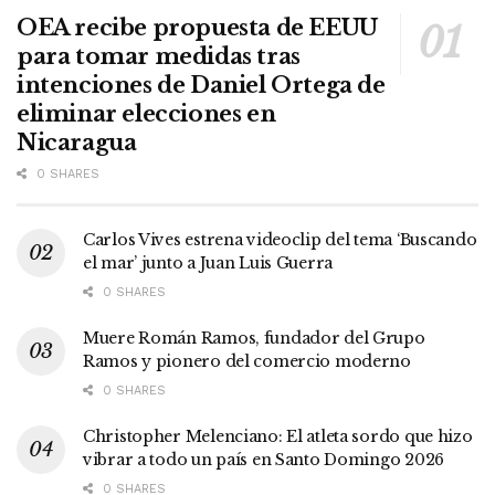
OEA recibe propuesta de EEUU
para tomar medidas tras
intenciones de Daniel Ortega de
eliminar elecciones en
Nicaragua
0 SHARES
Carlos Vives estrena videoclip del tema ‘Buscando
el mar’ junto a Juan Luis Guerra
0 SHARES
Muere Román Ramos, fundador del Grupo
Ramos y pionero del comercio moderno
0 SHARES
Christopher Melenciano: El atleta sordo que hizo
vibrar a todo un país en Santo Domingo 2026
0 SHARES