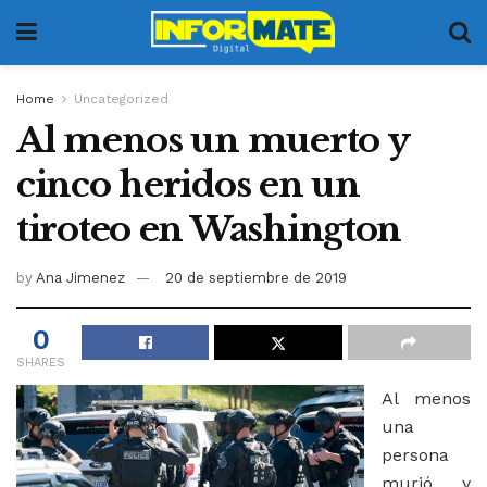
Home
Uncategorized
Al menos un muerto y
cinco heridos en un
tiroteo en Washington
by
Ana Jimenez
20 de septiembre de 2019
0
SHARES
Al menos
una
persona
murió y