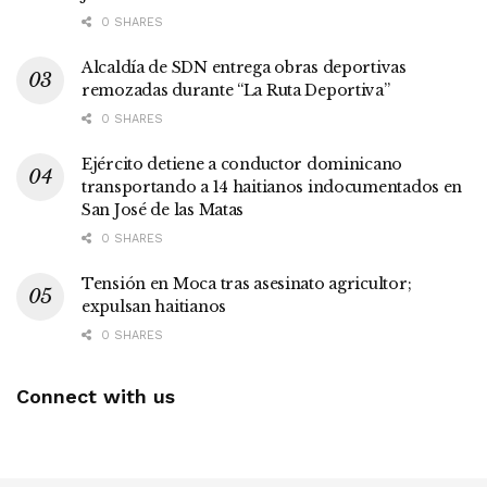
0 SHARES
Alcaldía de SDN entrega obras deportivas
remozadas durante “La Ruta Deportiva”
0 SHARES
Ejército detiene a conductor dominicano
transportando a 14 haitianos indocumentados en
San José de las Matas
0 SHARES
Tensión en Moca tras asesinato agricultor;
expulsan haitianos
0 SHARES
Connect with us