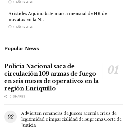
7 AÑOS AGO
Aristides Aquino bate marca mensual de HR de
novatos en la NL
7 AÑOS AGO
Popular News
Policía Nacional saca de
circulación 109 armas de fuego
en seis meses de operativos en la
región Enriquillo
0 SHARES
Advierten renuncias de Jueces acentúa crisis de
legitimidad e imparcialidad de Suprema Corte de
Justicia