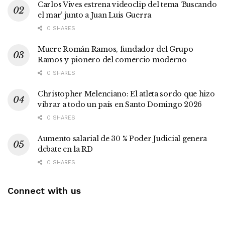
Carlos Vives estrena videoclip del tema ‘Buscando
el mar’ junto a Juan Luis Guerra
0 SHARES
Muere Román Ramos, fundador del Grupo
Ramos y pionero del comercio moderno
0 SHARES
Christopher Melenciano: El atleta sordo que hizo
vibrar a todo un país en Santo Domingo 2026
0 SHARES
Aumento salarial de 30 % Poder Judicial genera
debate en la RD
0 SHARES
Connect with us