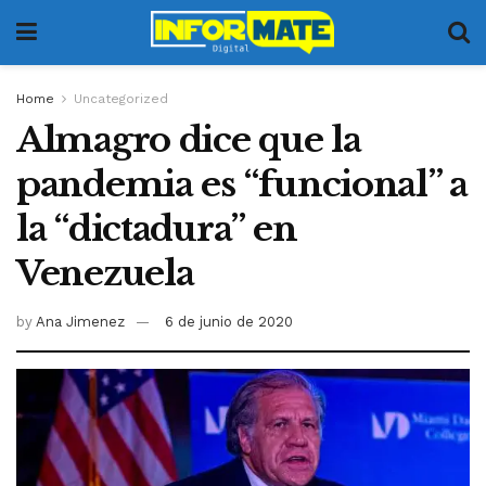
Home
Uncategorized
Almagro dice que la
pandemia es “funcional” a
la “dictadura” en
Venezuela
by
Ana Jimenez
6 de junio de 2020