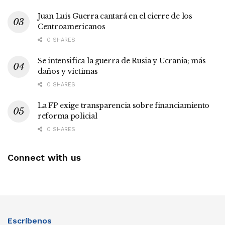
Juan Luis Guerra cantará en el cierre de los
Centroamericanos
0 SHARES
Se intensifica la guerra de Rusia y Ucrania; más
daños y víctimas
0 SHARES
La FP exige transparencia sobre financiamiento
reforma policial
0 SHARES
Connect with us
Escríbenos