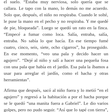
el suelo. “Estaba muy nerviosa, solo quería que se
callara. Le tapo con la mano, lo demás no me acuerdo.
Solo que, después, el niño no respiraba. Cuando le solté,
le puse la mano en el pecho y no respiraba. Y me quedé
de pie, bloqueada”. Luego se quedó un rato en la finca.
“Empecé a fumar como loca. Salía, entraba, salía,
entraba. No sabía lo que hacía. En ese tiempo fumé
cuatro, cinco, seis, siete, ocho cigarros”, ha proseguido.
En ese momento, “veo una pala y decido hacer un
agujero”. “Dejé al niño y salí a hacer una pequeña fosa
con una pala que había en el jardín. Esa pala la íbamos a
usar para arreglar el jardín, como el hacha y otras
herramientas”.
Afirma que después, sacó al niño fuera y lo metió “en el
agujero” y regresó a la habitación a por el hacha porque
se le quedó “una manita fuera a Gabriel”. Le dio varios
golpes, pero no pudo seguir. “Así que lo tapé con tierra”,