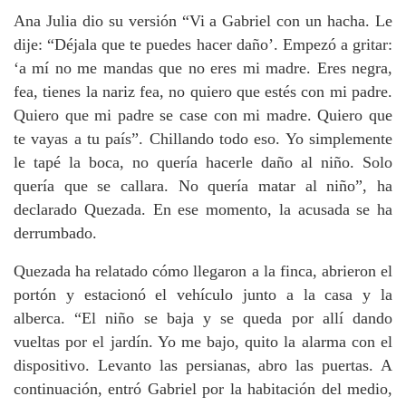
Ana Julia dio su versión “Vi a Gabriel con un hacha. Le
dije: “Déjala que te puedes hacer daño’. Empezó a gritar:
‘a mí no me mandas que no eres mi madre. Eres negra,
fea, tienes la nariz fea, no quiero que estés con mi padre.
Quiero que mi padre se case con mi madre. Quiero que
te vayas a tu país”. Chillando todo eso. Yo simplemente
le tapé la boca, no quería hacerle daño al niño. Solo
quería que se callara. No quería matar al niño”, ha
declarado Quezada. En ese momento, la acusada se ha
derrumbado.
Quezada ha relatado cómo llegaron a la finca, abrieron el
portón y estacionó el vehículo junto a la casa y la
alberca. “El niño se baja y se queda por allí dando
vueltas por el jardín. Yo me bajo, quito la alarma con el
dispositivo. Levanto las persianas, abro las puertas. A
continuación, entró Gabriel por la habitación del medio,