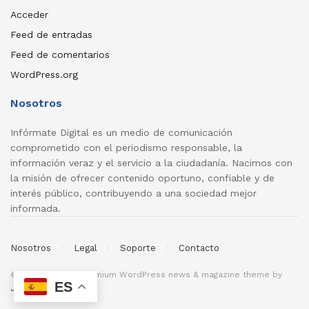
Acceder
Feed de entradas
Feed de comentarios
WordPress.org
Nosotros
Infórmate Digital es un medio de comunicación
comprometido con el periodismo responsable, la
información veraz y el servicio a la ciudadanía. Nacimos con
la misión de ofrecer contenido oportuno, confiable y de
interés público, contribuyendo a una sociedad mejor
informada.
Nosotros
Legal
Soporte
Contacto
© 2026
JNews
- Premium WordPress news & magazine theme by
ES
Jegtheme
.