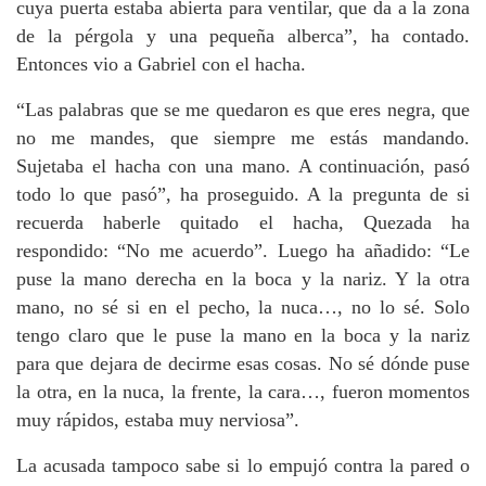
cuya puerta estaba abierta para ventilar, que da a la zona
de la pérgola y una pequeña alberca”, ha contado.
Entonces vio a Gabriel con el hacha.
“Las palabras que se me quedaron es que eres negra, que
no me mandes, que siempre me estás mandando.
Sujetaba el hacha con una mano. A continuación, pasó
todo lo que pasó”, ha proseguido. A la pregunta de si
recuerda haberle quitado el hacha, Quezada ha
respondido: “No me acuerdo”. Luego ha añadido: “Le
puse la mano derecha en la boca y la nariz. Y la otra
mano, no sé si en el pecho, la nuca…, no lo sé. Solo
tengo claro que le puse la mano en la boca y la nariz
para que dejara de decirme esas cosas. No sé dónde puse
la otra, en la nuca, la frente, la cara…, fueron momentos
muy rápidos, estaba muy nerviosa”.
La acusada tampoco sabe si lo empujó contra la pared o