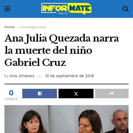
Home
Uncategorized
Ana Julia Quezada narra
la muerte del niño
Gabriel Cruz
by
Ana Jimenez
10 de septiembre de 2019
0
SHARES