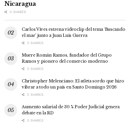
Nicaragua
0 SHARES
Carlos Vives estrena videoclip del tema ‘Buscando
el mar’ junto a Juan Luis Guerra
0 SHARES
Muere Román Ramos, fundador del Grupo
Ramos y pionero del comercio moderno
0 SHARES
Christopher Melenciano: El atleta sordo que hizo
vibrar a todo un país en Santo Domingo 2026
0 SHARES
Aumento salarial de 30 % Poder Judicial genera
debate en la RD
0 SHARES