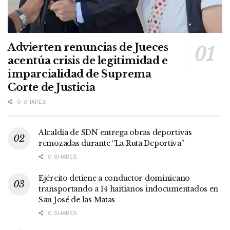
Advierten renuncias de Jueces
acentúa crisis de legitimidad e
imparcialidad de Suprema
Corte de Justicia
0 SHARES
Alcaldía de SDN entrega obras deportivas
remozadas durante “La Ruta Deportiva”
0 SHARES
Ejército detiene a conductor dominicano
transportando a 14 haitianos indocumentados en
San José de las Matas
0 SHARES