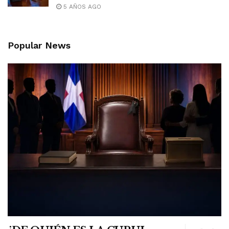
5 AÑOS AGO
Popular News