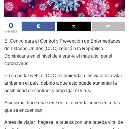
0
SHARES
El Centro para el Control y Prevención de Enfermedades
de Estados Unidos (CDC) colocó a la República
Dominicana en el nivel de alerta 4, el más alto, por el
coronavirus.
En su portal web, el
CDC
recomienda a los viajeros evitar
arribar en el país, debido a que esto puede aumentar la
posibilidad de contraer y propagar el virus.
Asimismo, hace otra serie de recomendaciones entre las
que se encuentran:
Antes de viajar, hágase la prueba con una prueba viral de