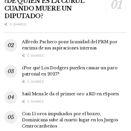
¿DE QUIÉN ES LA CURUL
CUANDO MUERE UN
DIPUTADO?
0 SHARES
Alfredo Pacheco pone la unidad del PRM por
encima de sus aspiraciones internas
0 SHARES
¿Por qué Los Dodgers pueden causar un paro
patronal en 2027?
0 SHARES
Saúl Mena le da el primer oro a RD en eSports
0 SHARES
Con 15 oros impulsados por el boxeo,
Dominicana sube al cuarto lugar en los Juegos
Centrocaribeños