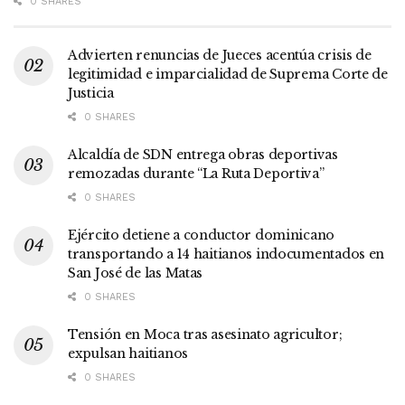
0 SHARES
Advierten renuncias de Jueces acentúa crisis de
legitimidad e imparcialidad de Suprema Corte de
Justicia
0 SHARES
Alcaldía de SDN entrega obras deportivas
remozadas durante “La Ruta Deportiva”
0 SHARES
Ejército detiene a conductor dominicano
transportando a 14 haitianos indocumentados en
San José de las Matas
0 SHARES
Tensión en Moca tras asesinato agricultor;
expulsan haitianos
0 SHARES