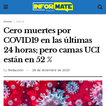
Home
Salud
Cero muertes por
COVID19 en las últimas
24 horas; pero camas UCI
están en 52 %
by
Redacción
28 de diciembre de 2020