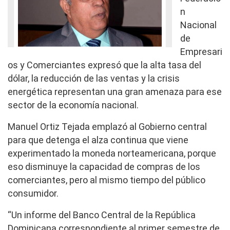
n
Nacional
de
Empresari
os y Comerciantes expresó que la alta tasa del
dólar, la reducción de las ventas y la crisis
energética representan una gran amenaza para ese
sector de la economía nacional.
Manuel Ortiz Tejada emplazó al Gobierno central
para que detenga el alza continua que viene
experimentado la moneda norteamericana, porque
eso disminuye la capacidad de compras de los
comerciantes, pero al mismo tiempo del público
consumidor.
“Un informe del Banco Central de la República
Dominicana correspondiente al primer semestre de