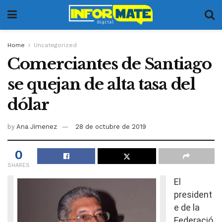
Home
Uncategorized
Comerciantes de Santiago
se quejan de alta tasa del
dólar
by
Ana Jimenez
28 de octubre de 2019
0
SHARES
El
president
e de la
Federació