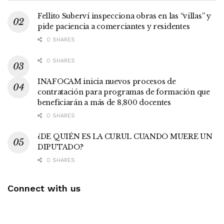
Fellito Suberví inspecciona obras en las “villas” y
pide paciencia a comerciantes y residentes
0 SHARES
0 SHARES
INAFOCAM inicia nuevos procesos de
contratación para programas de formación que
beneficiarán a más de 8,800 docentes
0 SHARES
¿DE QUIÉN ES LA CURUL CUANDO MUERE UN
DIPUTADO?
0 SHARES
Connect with us