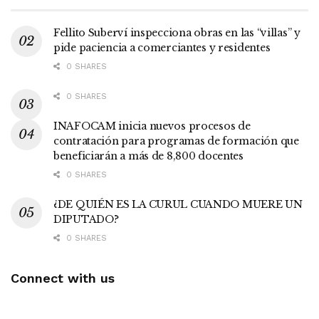
Fellito Suberví inspecciona obras en las “villas” y
pide paciencia a comerciantes y residentes
0 SHARES
0 SHARES
INAFOCAM inicia nuevos procesos de
contratación para programas de formación que
beneficiarán a más de 8,800 docentes
0 SHARES
¿DE QUIÉN ES LA CURUL CUANDO MUERE UN
DIPUTADO?
0 SHARES
Connect with us