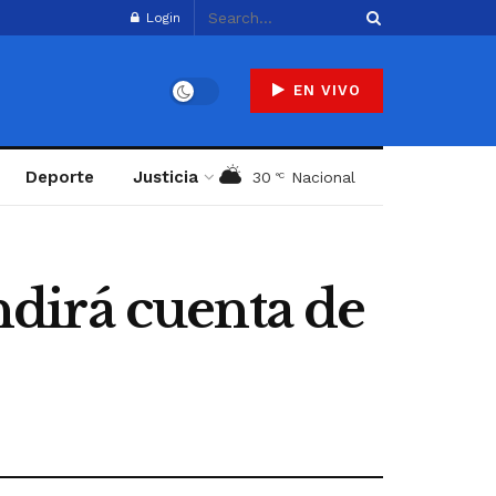
Login
EN VIVO
Deporte
Justicia
30
Nacional
°C
dirá cuenta de