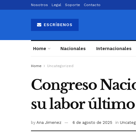
Nosotros
Legal
Soporte
Contacto
ESCRÍBENOS
Home
Nacionales
Internacionales
Home
Uncategorized
Congreso Nacio
su labor último
by
Ana Jimenez
6 de agosto de 2025
in
Uncateg