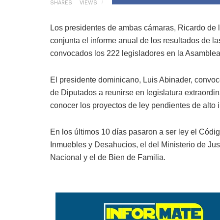
SHARES
VIEWS
Los presidentes de ambas cámaras, Ricardo de l
conjunta el informe anual de los resultados de l
convocados los 222 legisladores en la Asamblea
El presidente dominicano, Luis Abinader, convo
de Diputados a reunirse en legislatura extraordinar
conocer los proyectos de ley pendientes de alto i
En los últimos 10 días pasaron a ser ley el Códi
Inmuebles y Desahucios, el del Ministerio de Just
Nacional y el de Bien de Familia.