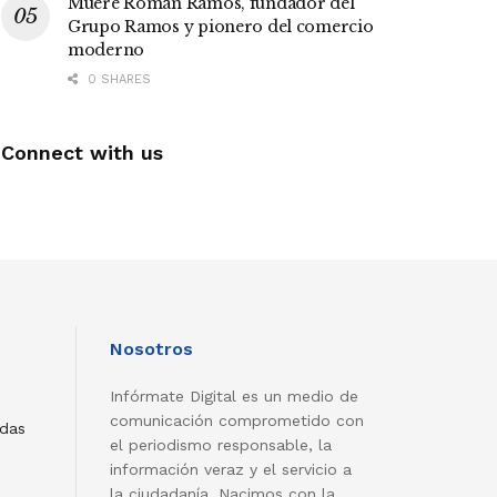
Muere Román Ramos, fundador del
Grupo Ramos y pionero del comercio
moderno
0 SHARES
Connect with us
Nosotros
Infórmate Digital es un medio de
comunicación comprometido con
adas
el periodismo responsable, la
información veraz y el servicio a
la ciudadanía. Nacimos con la