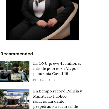
Recommended
La ONU prevé 45 millones
más de pobres en AL por
pandemia Covid-19
6 AÑOS AGO
En tiempo récord Policía y
Ministerio Público
solucionan delito
perpetrado a sucursal de