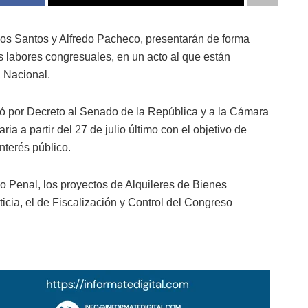
os Santos y Alfredo Pacheco, presentarán de forma
as labores congresuales, en un acto al que están
 Nacional.
có por Decreto al Senado de la República y a la Cámara
ia a partir del 27 de julio último con el objetivo de
nterés público.
go Penal, los proyectos de Alquileres de Bienes
icia, el de Fiscalización y Control del Congreso