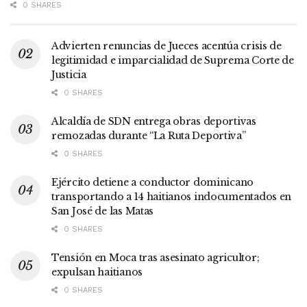
0 SHARES
Advierten renuncias de Jueces acentúa crisis de
legitimidad e imparcialidad de Suprema Corte de
Justicia
0 SHARES
Alcaldía de SDN entrega obras deportivas
remozadas durante “La Ruta Deportiva”
0 SHARES
Ejército detiene a conductor dominicano
transportando a 14 haitianos indocumentados en
San José de las Matas
0 SHARES
Tensión en Moca tras asesinato agricultor;
expulsan haitianos
0 SHARES