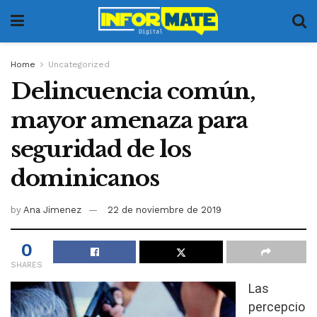
Home
Uncategorized
Delincuencia común,
mayor amenaza para
seguridad de los
dominicanos
by
Ana Jimenez
22 de noviembre de 2019
0
SHARES
Las
percepcio