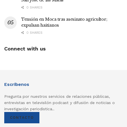
0 SHARES
Tensión en Moca tras asesinato agricultor;
expulsan haitianos
0 SHARES
Connect with us
Escríbenos
Pregunta por nuestros servicios de relaciones públicas,
entrevistas en televisilón podcast y difusión de noticias o
investigación periodistica..
CONTACTO