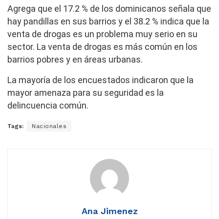
Agrega que el 17.2 % de los dominicanos señala que
hay pandillas en sus barrios y el 38.2 % indica que la
venta de drogas es un problema muy serio en su
sector.
La venta de drogas es más común en los
barrios pobres y en áreas urbanas.
La mayoría de los encuestados indicaron que la
mayor amenaza para su seguridad es la
delincuencia común.
Tags:
Nacionales
Ana Jimenez