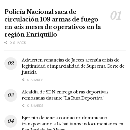
Policía Nacional saca de
circulación 109 armas de fuego
en seis meses de operativos en la
región Enriquillo
0 SHARES
Advierten renuncias de Jueces acentúa crisis de
legitimidad e imparcialidad de Suprema Corte de
Justicia
0 SHARES
Alcaldía de SDN entrega obras deportivas
remozadas durante “La Ruta Deportiva”
0 SHARES
Ejército detiene a conductor dominicano
transportando a 14 haitianos indocumentados en
San José de las Matas