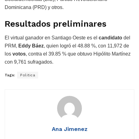
Dominicana (PRD) y otros.
Resultados
preliminares
El virtual ganador en Santiago Oeste es el
candidato
del
PRM,
Eddy Báez
, quien logró el 48.88 %, con 11,972 de
los
votos
, contra el 39.85 % que obtuvo Hipólito Martínez
con 9,761 sufragados.
Tags:
Politica
Ana Jimenez