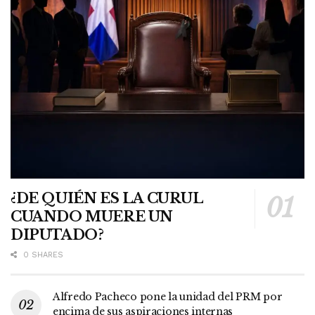
¿DE QUIÉN ES LA CURUL
CUANDO MUERE UN
DIPUTADO?
0 SHARES
Alfredo Pacheco pone la unidad del PRM por
encima de sus aspiraciones internas