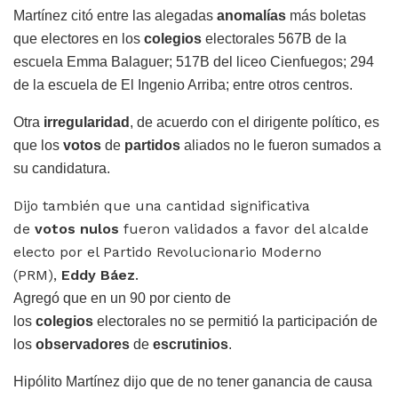
Martínez citó entre las alegadas
anomalías
más boletas
que electores en los
colegios
electorales 567B de la
escuela Emma Balaguer; 517B del liceo Cienfuegos; 294
de la escuela de El Ingenio Arriba; entre otros centros.
Otra
irregularidad
, de acuerdo con el dirigente político, es
que los
votos
de
partidos
aliados no le fueron sumados a
su candidatura.
Dijo también que una cantidad significativa
de
votos
nulos
fueron validados a favor del alcalde
electo por el Partido Revolucionario Moderno
(PRM),
Eddy Báez
.
Agregó que en un 90 por ciento de
los
colegios
electorales no se permitió la participación de
los
observadores
de
escrutinios
.
Hipólito Martínez dijo que de no tener ganancia de causa