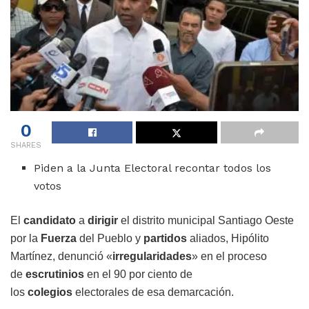
0
SHARES
Piden a la Junta Electoral recontar todos los
votos
El
candidato
a
dirigir
el distrito municipal Santiago Oeste
por la
Fuerza
del Pueblo y
partidos
aliados, Hipólito
Martínez, denunció «
irregularidades
» en el proceso
de
escrutinios
en el 90 por ciento de
los
colegios
electorales de esa demarcación.