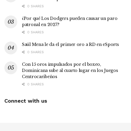
0 SHARES
¿Por qué Los Dodgers pueden causar un paro
patronal en 2027?
0 SHARES
Saúl Mena le da el primer oro a RD en eSports
0 SHARES
Con 15 oros impulsados por el boxeo,
Dominicana sube al cuarto lugar en los Juegos
Centrocaribeños
0 SHARES
Connect with us