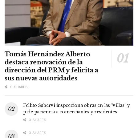
Tomás Hernández Alberto
destaca renovación de la
dirección del PRM y felicita a
sus nuevas autoridades
0 SHARES
Fellito Suberví inspecciona obras en las “villas” y
pide paciencia a comerciantes y residentes
0 SHARES
0 SHARES