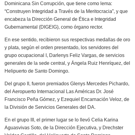
Dominicana Sin Corrupción, que tiene como lema:
“Construyen Integridad a Través de la Meritocracia”, y que
encabeza la Dirección General de Ética e Integridad
Gubernamental (DIGEIG), como órgano rector.
En ese sentido, recibieron sus respectivas medallas de oro
y plata, según el orden presentado, los servidores del
grupo ocupacional I, Darlenys Feliz Vargas, de servicios
generales de la sede central, y Ángela Ruiz Henríquez, del
Helipuerto de Santo Domingo.
Del grupo II, fueron premiados Glenys Mercedes Pichardo,
del Aeropuerto Internacional Las Américas Dr. José
Francisco Peña Gómez, y Ezequiel Encarnación Veloz, de
la División de Servicios Generales del DA.
En el grupo III, el primer lugar se lo llevó Celia Karina
Aguasvivas Soto, de la Dirección Ejecutiva, y Drechster