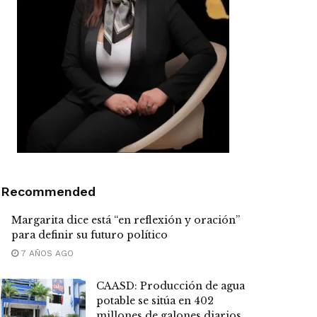
Recommended
Margarita dice está “en reflexión y oración”
para definir su futuro político
7 AÑOS AGO
CAASD: Producción de agua
potable se sitúa en 402
millones de galones diarios