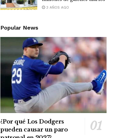
3 AÑOS AGO
Popular News
¿Por qué Los Dodgers
pueden causar un paro
patronal en 2027?