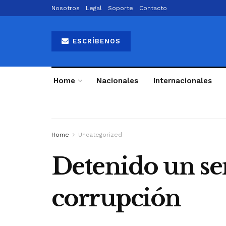
Nosotros
Legal
Soporte
Contacto
ESCRÍBENOS
Home
Nacionales
Internacionales
Home
Uncategorized
Detenido un se
corrupción