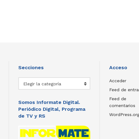
Secciones
Acceso
Secciones
Acceder
Elegir la categoría
Feed de entr
Feed de
Somos Informate Digital.
comentarios
Periódico Digital, Programa
WordPress.or
de TV y RS