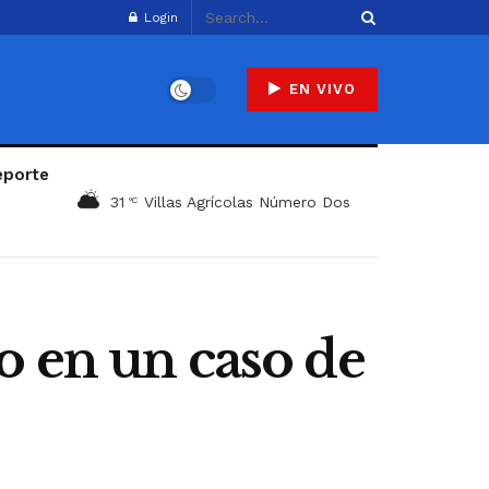
Login
EN VIVO
eporte
31
Villas Agrícolas Número Dos
°C
o en un caso de