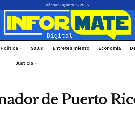
sábado, agosto 8, 2026
Politica
Salud
Entretenimiento
Economía
D
Justicia
nador de Puerto Ric