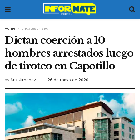
Home
Uncategorized
Dictan coerción a 10
hombres arrestados luego
de tiroteo en Capotillo
by
Ana Jimenez
26 de mayo de 2020