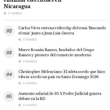
Nicaragua
0 SHARES
Carlos Vives estrena videoclip del tema ‘Buscando
el mar’ junto a Juan Luis Guerra
0 SHARES
Muere Román Ramos, fundador del Grupo
Ramos y pionero del comercio moderno
0 SHARES
Christopher Melenciano: El atleta sordo que hizo
vibrar a todo un país en Santo Domingo 2026
0 SHARES
Aumento salarial de 30 % Poder Judicial genera
debate en la RD
0 SHARES