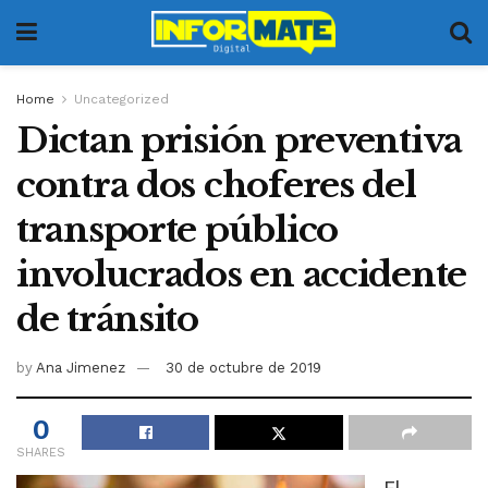
Home
Uncategorized
Dictan prisión preventiva
contra dos choferes del
transporte público
involucrados en accidente
de tránsito
by
Ana Jimenez
30 de octubre de 2019
0
SHARES