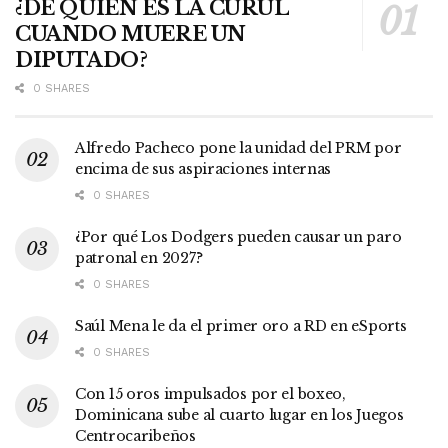
¿DE QUIÉN ES LA CURUL
CUANDO MUERE UN
DIPUTADO?
0 SHARES
Alfredo Pacheco pone la unidad del PRM por
encima de sus aspiraciones internas
0 SHARES
¿Por qué Los Dodgers pueden causar un paro
patronal en 2027?
0 SHARES
Saúl Mena le da el primer oro a RD en eSports
0 SHARES
Con 15 oros impulsados por el boxeo,
Dominicana sube al cuarto lugar en los Juegos
Centrocaribeños