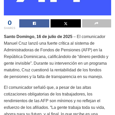
0
SHARES
Santo Domingo, 16 de julio de 2025
– El comunicador
Manuel Cruz lanzó una fuerte crítica al sistema de
Administradoras de Fondos de Pensiones (AFP) en la
República Dominicana, calificándolo de “dinero perdido y
gente invisible”.
Durante su intervención en un programa
matutino, Cruz cuestionó la rentabilidad de los fondos
de pensiones y la falta de transparencia en su manejo.
El comunicador señaló que, a pesar de las altas
cotizaciones obligatorias de los trabajadores, los
rendimientos de las AFP son mínimos y no reflejan el
esfuerzo de los afiliados.
“La gente trabaja toda su vida,
ahorra para su futuro, y al final, lo que recibe es una