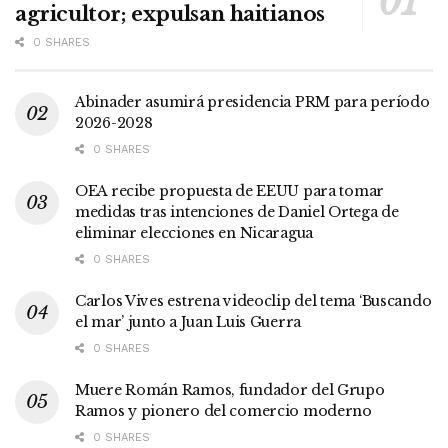
agricultor; expulsan haitianos
0 SHARES
Abinader asumirá presidencia PRM para período
2026-2028
0 SHARES
OEA recibe propuesta de EEUU para tomar
medidas tras intenciones de Daniel Ortega de
eliminar elecciones en Nicaragua
0 SHARES
Carlos Vives estrena videoclip del tema ‘Buscando
el mar’ junto a Juan Luis Guerra
0 SHARES
Muere Román Ramos, fundador del Grupo
Ramos y pionero del comercio moderno
0 SHARES