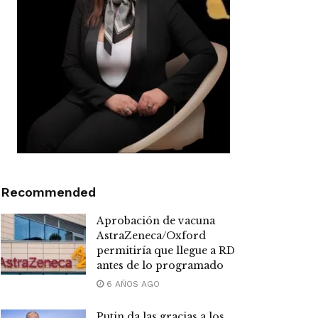
Recommended
Aprobación de vacuna
AstraZeneca/Oxford
permitiría que llegue a RD
antes de lo programado
6 AÑOS AGO
Putin da las gracias a los