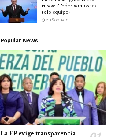
rusos: «Todos somos un
solo equipo»
2 AÑOS AGO
Popular News
La FP exige transparencia