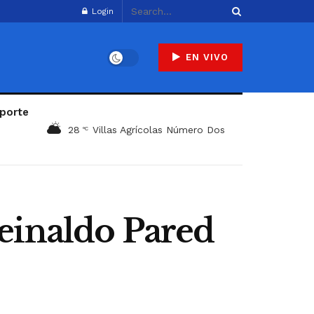
Login
EN VIVO
porte
28
Villas Agrícolas Número Dos
°C
einaldo Pared