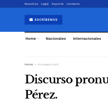
Nosotros
Legal
Soporte
Contacto
ESCRÍBENOS
Home
Nacionales
Internacionales
Home
Uncategorized
Discurso pronu
Pérez.