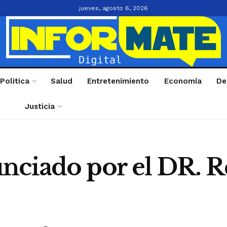
jueves, agosto 6, 2026
Politica
Salud
Entretenimiento
Economía
De
Justicia
nciado por el DR. R