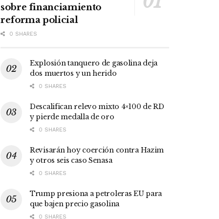
sobre financiamiento
reforma policial
0 SHARES
Explosión tanquero de gasolina deja
dos muertos y un herido
0 SHARES
Descalifican relevo mixto 4×100 de RD
y pierde medalla de oro
0 SHARES
Revisarán hoy coerción contra Hazim
y otros seis caso Senasa
0 SHARES
Trump presiona a petroleras EU para
que bajen precio gasolina
0 SHARES