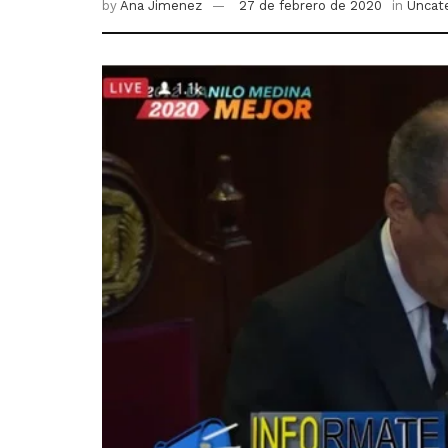
by
Ana Jimenez
27 de febrero de 2020
in
Uncat