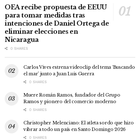
OEA recibe propuesta de EEUU
para tomar medidas tras
intenciones de Daniel Ortega de
eliminar elecciones en
Nicaragua
0 SHARES
Carlos Vives estrena videoclip del tema ‘Buscando
el mar’ junto a Juan Luis Guerra
0 SHARES
Muere Román Ramos, fundador del Grupo
Ramos y pionero del comercio moderno
0 SHARES
Christopher Melenciano: El atleta sordo que hizo
vibrar a todo un país en Santo Domingo 2026
0 SHARES