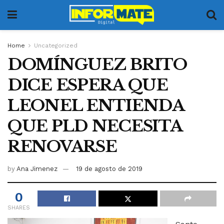
Home
Uncategorized
DOMÍNGUEZ BRITO
DICE ESPERA QUE
LEONEL ENTIENDA
QUE PLD NECESITA
RENOVARSE
by
Ana Jimenez
19 de agosto de 2019
0
SHARES