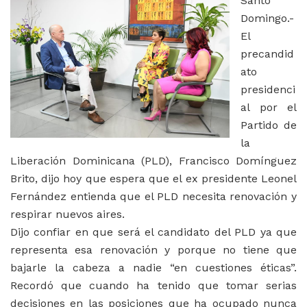
Santo
Domingo.-
El
precandid
ato
presidenci
al por el
Partido de
la
Liberación Dominicana (PLD), Francisco Domínguez
Brito, dijo hoy que espera que el ex presidente Leonel
Fernández entienda que el PLD necesita renovación y
respirar nuevos aires.
Dijo confiar en que será el candidato del PLD ya que
representa esa renovación y porque no tiene que
bajarle la cabeza a nadie “en cuestiones éticas”.
Recordó que cuando ha tenido que tomar serias
decisiones en las posiciones que ha ocupado nunca