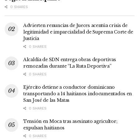
0 SHARES
Advierten renuncias de Jueces acentúa crisis de
legitimidad e imparcialidad de Suprema Corte de
Justicia
0 SHARES
Alcaldía de SDN entrega obras deportivas
remozadas durante “La Ruta Deportiva”
0 SHARES
Ejército detiene a conductor dominicano
transportando a 14 haitianos indocumentados en
San José de las Matas
0 SHARES
Tensión en Moca tras asesinato agricultor;
expulsan haitianos
0 SHARES