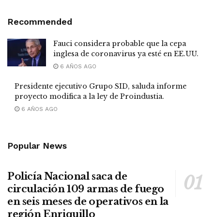
Recommended
Fauci considera probable que la cepa
inglesa de coronavirus ya esté en EE.UU.
6 AÑOS AGO
Presidente ejecutivo Grupo SID, saluda informe
proyecto modifica a la ley de Proindustia.
6 AÑOS AGO
Popular News
Policía Nacional saca de
circulación 109 armas de fuego
en seis meses de operativos en la
región Enriquillo