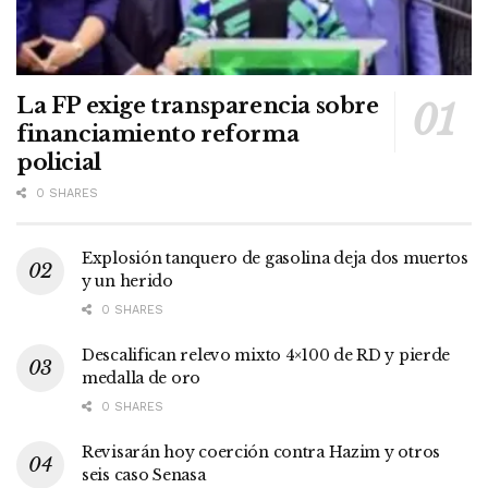
La FP exige transparencia sobre
financiamiento reforma
policial
0 SHARES
Explosión tanquero de gasolina deja dos muertos
y un herido
0 SHARES
Descalifican relevo mixto 4×100 de RD y pierde
medalla de oro
0 SHARES
Revisarán hoy coerción contra Hazim y otros
seis caso Senasa