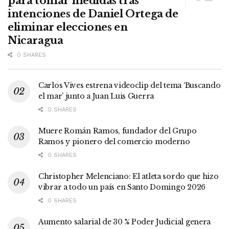
para tomar medidas tras
intenciones de Daniel Ortega de
eliminar elecciones en
Nicaragua
0 SHARES
Carlos Vives estrena videoclip del tema ‘Buscando
el mar’ junto a Juan Luis Guerra
0 SHARES
Muere Román Ramos, fundador del Grupo
Ramos y pionero del comercio moderno
0 SHARES
Christopher Melenciano: El atleta sordo que hizo
vibrar a todo un país en Santo Domingo 2026
0 SHARES
Aumento salarial de 30 % Poder Judicial genera