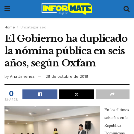
Home
Uncategorized
El Gobierno ha duplicado
la nómina pública en seis
años, según Oxfam
by
Ana Jimenez
29 de octubre de 2019
0
SHARES
En los últimos
seis años en la
República
Dominicana