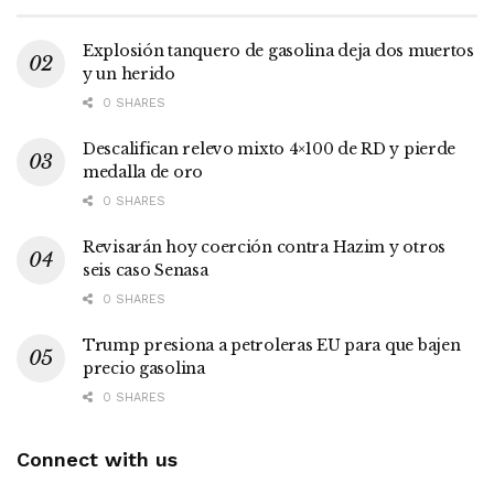
Explosión tanquero de gasolina deja dos muertos
y un herido
0 SHARES
Descalifican relevo mixto 4×100 de RD y pierde
medalla de oro
0 SHARES
Revisarán hoy coerción contra Hazim y otros
seis caso Senasa
0 SHARES
Trump presiona a petroleras EU para que bajen
precio gasolina
0 SHARES
Connect with us