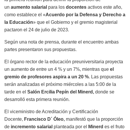
un
aumento salarial
para los
docentes
activos este año,
como establece el «
Acuerdo por la Defensa y Derecho a
la Educación
» que el Gobierno y el gremio magisterial
pactaron el 24 de julio de 2023.
Según una nota de prensa, durante el encuentro ambas
partes presentaron sus propuestas.
El órgano rector de la educación preuniversitaria proyecta
un aumento de entre un 4 % y un 7%, mientras que
el
gremio de profesores aspira a un 20 %
. Las propuestas
serán analizadas el próximo miércoles a las 5:00 de la
tarde en el
Salón Ercilia Pepín del Minerd,
donde se
desarrolló esta primera reunión.
El viceministro de Acreditación y Certificación
Docente,
Francisco D´ Óleo,
manifestó que la proporción
de
incremento salarial
planteada por el
Minerd
es el fruto