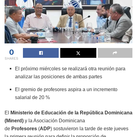
0
SHARES
El próximo miércoles se realizará otra reunión para
analizar las posiciones de ambas partes
El gremio de profesores aspira a un incremento
salarial de 20 %
El
Ministerio de Educación de la República Dominicana
(Miner
d)
y la Asociación Dominicana
de
Profesores
(
ADP
) sostuvieron la tarde de este jueves
la primera reunión para definir la proporción de