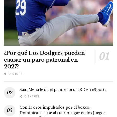
¿Por qué Los Dodgers pueden
causar un paro patronal en
2027?
0 SHARES
Saúl Mena le da el primer oro a RD en eSports
0 SHARES
Con 15 oros impulsados por el boxeo,
Dominicana sube al cuarto lugar en los Juegos