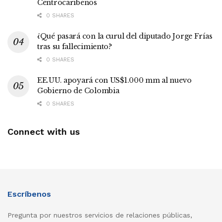
Centrocaribeños
0 SHARES
¿Qué pasará con la curul del diputado Jorge Frías
tras su fallecimiento?
0 SHARES
EE.UU. apoyará con US$1.000 mm al nuevo
Gobierno de Colombia
0 SHARES
Connect with us
Escríbenos
Pregunta por nuestros servicios de relaciones públicas,