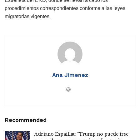
Estrelleta del ERD, donde se llevan a cabo los
procedimientos correspondientes conforme a las leyes
migratorias vigentes.
Ana Jimenez
Recommended
Adriano Espaillat: “Trump no puede irse