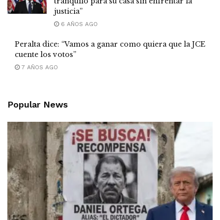
tranquilo para su casa sin enfrentar la
justicia”
6 AÑOS AGO
Peralta dice: “Vamos a ganar como quiera que la JCE
cuente los votos”
7 AÑOS AGO
Popular News