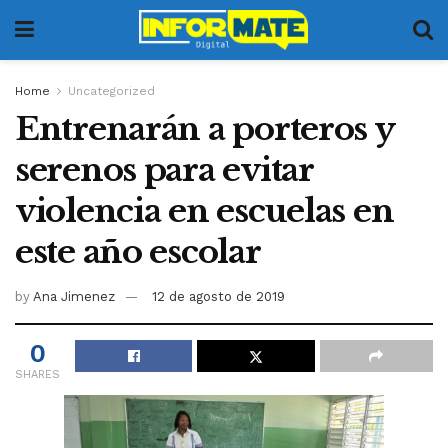
Home
Uncategorized
Entrenarán a porteros y
serenos para evitar
violencia en escuelas en
este año escolar
by
Ana Jimenez
12 de agosto de 2019
0
SHARES