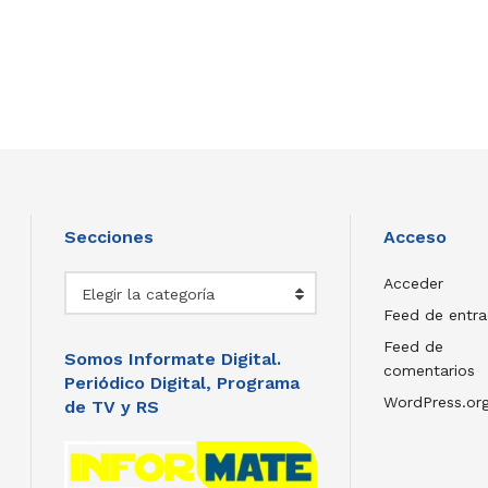
Secciones
Acceso
Secciones
Acceder
Elegir la categoría
Feed de entr
Feed de
Somos Informate Digital.
comentarios
Periódico Digital, Programa
WordPress.or
de TV y RS