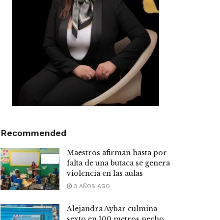
Recommended
Maestros afirman hasta por
falta de una butaca se genera
violencia en las aulas
3 AÑOS AGO
Alejandra Aybar culmina
sexto en 100 metros pecho