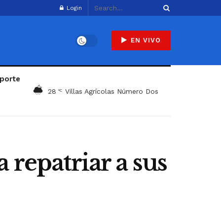
Login
EN VIVO
porte
28
Villas Agrícolas Número Dos
°C
 repatriar a sus