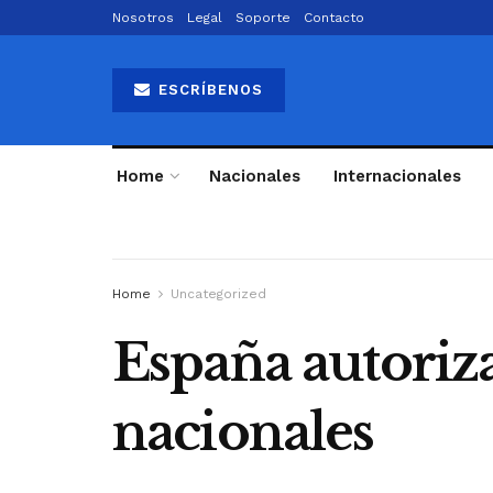
Nosotros
Legal
Soporte
Contacto
ESCRÍBENOS
Home
Nacionales
Internacionales
Home
Uncategorized
España autoriza
nacionales