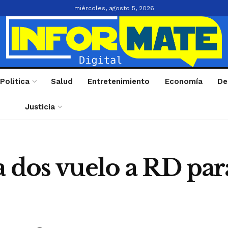
miércoles, agosto 5, 2026
Politica
Salud
Entretenimiento
Economía
De
Justicia
 dos vuelo a RD para