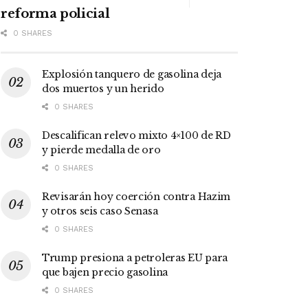
reforma policial
0 SHARES
Explosión tanquero de gasolina deja
dos muertos y un herido
0 SHARES
Descalifican relevo mixto 4×100 de RD
y pierde medalla de oro
0 SHARES
Revisarán hoy coerción contra Hazim
y otros seis caso Senasa
0 SHARES
Trump presiona a petroleras EU para
que bajen precio gasolina
0 SHARES