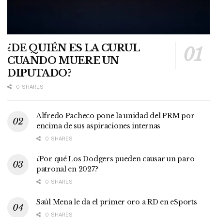
¿DE QUIÉN ES LA CURUL
CUANDO MUERE UN
DIPUTADO?
0 SHARES
Alfredo Pacheco pone la unidad del PRM por
encima de sus aspiraciones internas
0 SHARES
¿Por qué Los Dodgers pueden causar un paro
patronal en 2027?
0 SHARES
Saúl Mena le da el primer oro a RD en eSports
0 SHARES