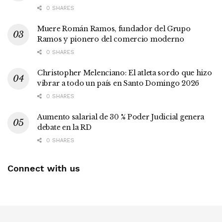
0 SHARES
Muere Román Ramos, fundador del Grupo
Ramos y pionero del comercio moderno
0 SHARES
Christopher Melenciano: El atleta sordo que hizo
vibrar a todo un país en Santo Domingo 2026
0 SHARES
Aumento salarial de 30 % Poder Judicial genera
debate en la RD
0 SHARES
Connect with us