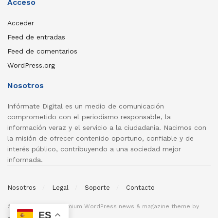
Acceso
Acceder
Feed de entradas
Feed de comentarios
WordPress.org
Nosotros
Infórmate Digital es un medio de comunicación
comprometido con el periodismo responsable, la
información veraz y el servicio a la ciudadanía. Nacimos con
la misión de ofrecer contenido oportuno, confiable y de
interés público, contribuyendo a una sociedad mejor
informada.
Nosotros
Legal
Soporte
Contacto
© 2026
JNews
- Premium WordPress news & magazine theme by
ES
Jegtheme
.