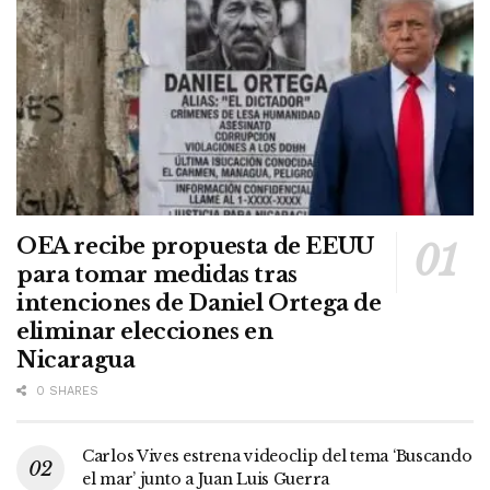
OEA recibe propuesta de EEUU
para tomar medidas tras
intenciones de Daniel Ortega de
eliminar elecciones en
Nicaragua
0 SHARES
Carlos Vives estrena videoclip del tema ‘Buscando
el mar’ junto a Juan Luis Guerra