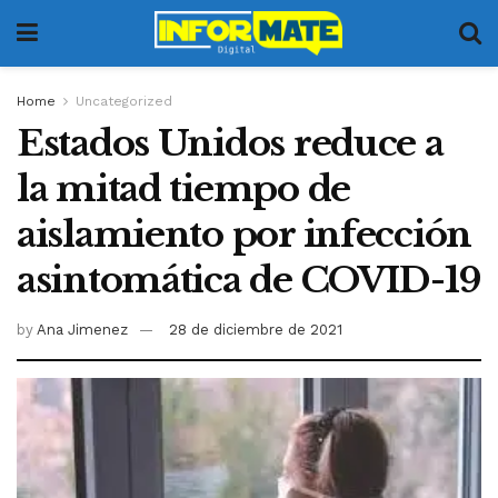
Home
Uncategorized
Estados Unidos reduce a
la mitad tiempo de
aislamiento por infección
asintomática de COVID-19
by
Ana Jimenez
28 de diciembre de 2021