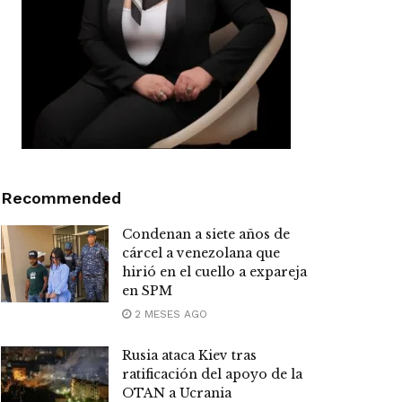
Recommended
Condenan a siete años de
cárcel a venezolana que
hirió en el cuello a expareja
en SPM
2 MESES AGO
Rusia ataca Kiev tras
ratificación del apoyo de la
OTAN a Ucrania