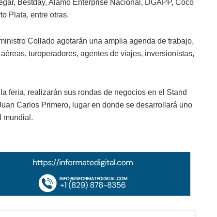
egar, Bestday, Alamo Enterprise Nacional, DGAPP, Coco
o Plata, entre otras.
 ministro Collado agotarán una amplia agenda de trabajo,
éreas, turoperadores, agentes de viajes, inversionistas,
a feria, realizarán sus rondas de negocios en el Stand
 Juan Carlos Primero, lugar en donde se desarrollará uno
l mundial.