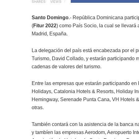
SHARES
VIEWS
Santo Domingo
.- República Dominicana particip
(
Fitur 2022
) como País Socio, la cual se llevará a
Madrid, España.
La delegación del país está encabezada por el p
Turismo, David Collado, y estarán participando
cadenas de valores del turismo.
Entre las empresas que estarán participando en F
Holidays, Catalonia Hotels & Resorts, Holiday 
Hemingway, Serenade Punta Cana, VH Hotels & 
otras.
También contará con la asistencia de la banca 
y tambíen las empresas Aerodom, Aeropuerto In