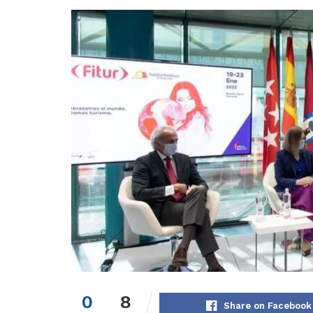
0
8
Share on Facebook