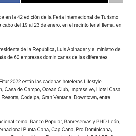
a en la 42 edición de la Feria Internacional de Turismo
 cabo del 19 al 23 de enero, en el recinto ferial Ifema, en
residente de la República
,
Luis Abinader y el ministro de
 más de 60 empresas dominicanas de las diferentes
itur 2022 están las cadenas hoteleras Lifestyle
Inn, Casa de Campo, Ocean Club, Impressive, Hotel Casa
Resorts, Codelpa, Gran Ventana, Downtown, entre
nacional como: Banco Popular, Banreservas y BHD León,
ternacional Punta Cana, Cap Cana, Pro Dominicana,