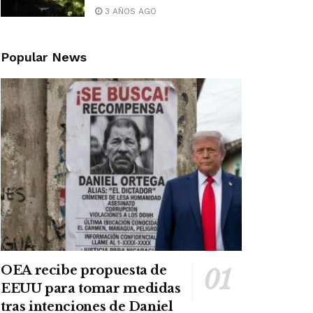
3 AÑOS AGO
Popular News
OEA recibe propuesta de
EEUU para tomar medidas
tras intenciones de Daniel