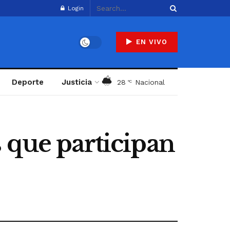
Login
EN VIVO
Deporte
Justicia
28
Nacional
°C
 que participan