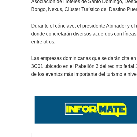
Asociación de Hoteles de Santo Domingo, Desp
Bongo, Nexus, Clúster Turístico del Destino Puert
Durante el cónclave, el presidente Abinader y el
donde concretarán diversos acuerdos con líneas a
entre otros.
Las empresas dominicanas que se darán cita en l
3C01 ubicado en el Pabellón 3 del recinto ferial
de los eventos más importante del turismo a nive