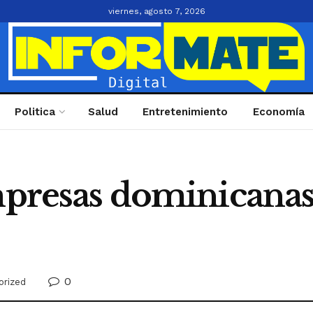
viernes, agosto 7, 2026
Politica
Salud
Entretenimiento
Economía
empresas dominicanas
0
orized