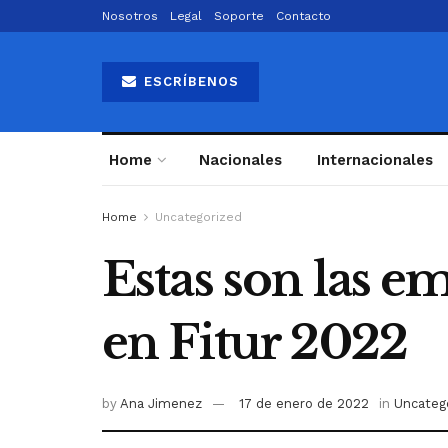
Nosotros
Legal
Soporte
Contacto
ESCRÍBENOS
Home
Nacionales
Internacionales
Home
Uncategorized
Estas son las 
en Fitur 2022
by
Ana Jimenez
17 de enero de 2022
in
Uncateg