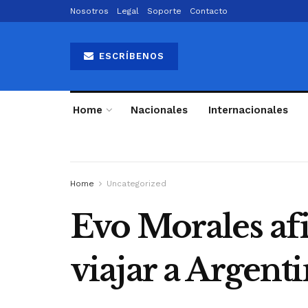
Nosotros
Legal
Soporte
Contacto
ESCRÍBENOS
Home
Nacionales
Internacionales
Home
Uncategorized
Evo Morales afi
viajar a Argent