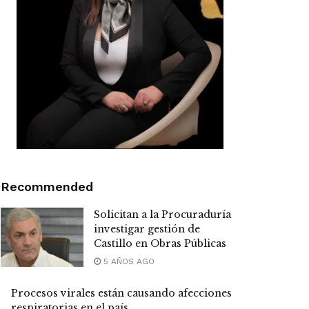
Recommended
Solicitan a la Procuraduría
investigar gestión de
Castillo en Obras Públicas
5 AÑOS AGO
Procesos virales están causando afecciones
respiratorias en el país