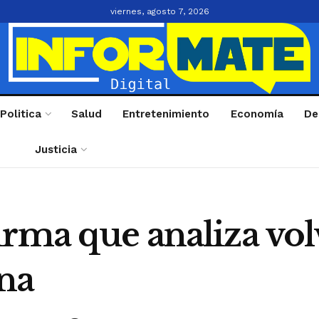
viernes, agosto 7, 2026
Politica
Salud
Entretenimiento
Economía
De
Justicia
rma que analiza volv
ina