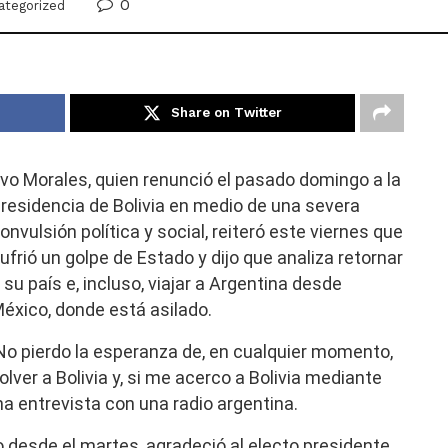
0
ategorized
Share on Twitter
vo Morales, quien renunció el pasado domingo a la
residencia de Bolivia en medio de una severa
onvulsión política y social, reiteró este viernes que
ufrió un golpe de Estado y dijo que analiza retornar
 su país e, incluso, viajar a Argentina desde
éxico, donde está asilado.
No pierdo la esperanza de, en cualquier momento,
olver a Bolivia y, si me acerco a Bolivia mediante
na entrevista con una radio argentina.
o desde el martes, agradeció al electo presidente