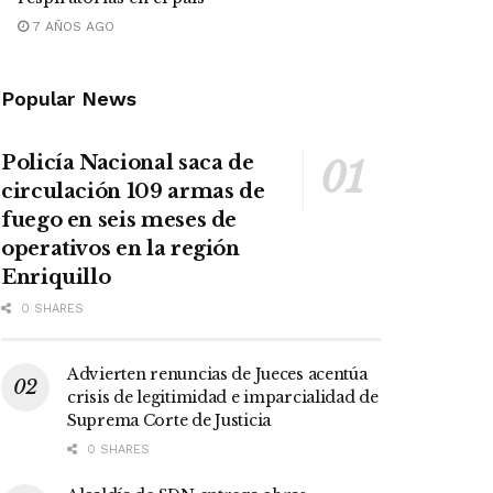
7 AÑOS AGO
Popular News
Policía Nacional saca de
circulación 109 armas de
fuego en seis meses de
operativos en la región
Enriquillo
0 SHARES
Advierten renuncias de Jueces acentúa
crisis de legitimidad e imparcialidad de
Suprema Corte de Justicia
0 SHARES