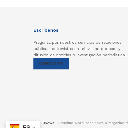
Escríbenos
Pregunta por nuestros servicios de relaciones
públicas, entrevistas en televisilón podcast y
difusión de noticias o investigación periodistica..
CONTACTO
© 2026
JNews
- Premium WordPress news & magazine 
ES