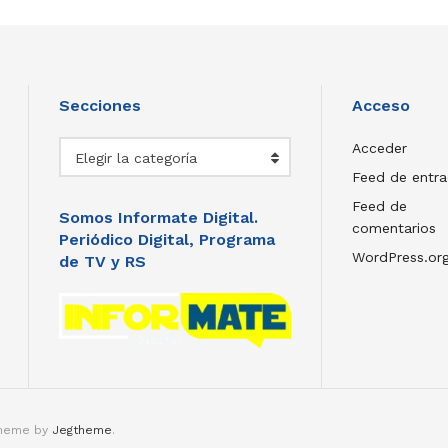
Secciones
Acceso
Secciones
Acceder
Elegir la categoría
Feed de entr
Feed de
Somos Informate Digital.
comentarios
Periódico Digital, Programa
WordPress.or
de TV y RS
theme by
Jegtheme
.