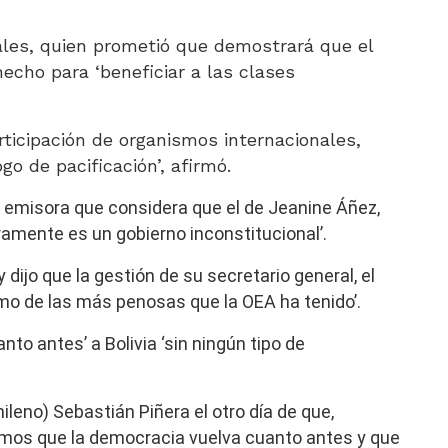
ales, quien prometió que demostrará que el
echo para ‘beneficiar a las clases
ticipación de organismos internacionales,
o de pacificación’, afirmó.
a emisora que considera que el de Jeanine Áñez,
ramente es un gobierno inconstitucional’.
dijo que la gestión de su secretario general, el
mo de las más penosas que la OEA ha tenido’.
to antes’ a Bolivia ‘sin ningún tipo de
ileno) Sebastián Piñera el otro día de que,
amos que la democracia vuelva cuanto antes y que