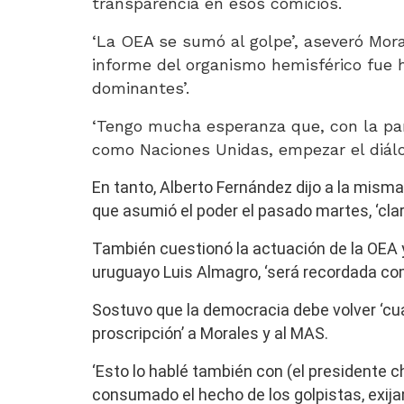
transparencia en esos comicios.
‘La OEA se sumó al golpe’, aseveró Mor
informe del organismo hemisférico fue h
dominantes’.
‘Tengo mucha esperanza que, con la par
como Naciones Unidas, empezar el diálog
En tanto, Alberto Fernández dijo a la mism
que asumió el poder el pasado martes, ‘cla
También cuestionó la actuación de la OEA y 
uruguayo Luis Almagro, ‘será recordada co
Sostuvo que la democracia debe volver ‘cuan
proscripción’ a Morales y al MAS.
‘Esto lo hablé también con (el presidente ch
consumado el hecho de los golpistas, exij