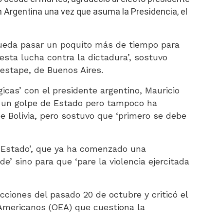
en Argentina una vez que asuma la Presidencia, el
ueda pasar un poquito más de tiempo para
 esta lucha contra la dictadura’, sostuvo
Destape, de Buenos Aires.
gicas’ con el presidente argentino, Mauricio
o un golpe de Estado pero tampoco ha
e Bolivia, pero sostuvo que ‘primero se debe
 Estado’, que ya ha comenzado una
e’ sino para que ‘pare la violencia ejercitada
cciones del pasado 20 de octubre y criticó el
Americanos (OEA) que cuestiona la