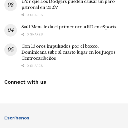
¿Por qué Los Dodgers pueden causar un paro
patronal en 2027?
0 SHARES
Saúl Mena le da el primer oro a RD en eSports
0 SHARES
Con 15 oros impulsados por el boxeo,
Dominicana sube al cuarto lugar en los Juegos
Centrocaribeños
0 SHARES
Connect with us
Escríbenos