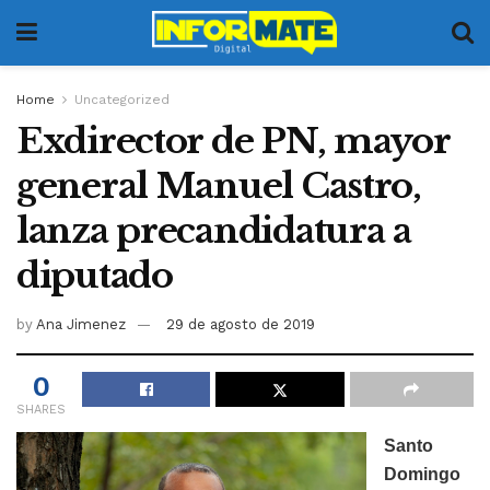
Home
Uncategorized
Exdirector de PN, mayor
general Manuel Castro,
lanza precandidatura a
diputado
by
Ana Jimenez
29 de agosto de 2019
0
SHARES
Santo
Domingo