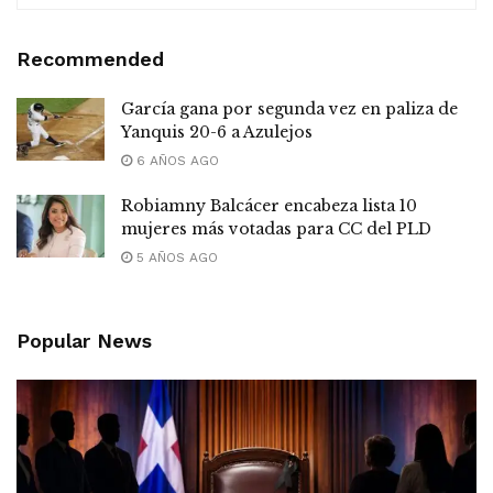
Recommended
García gana por segunda vez en paliza de
Yanquis 20-6 a Azulejos
6 AÑOS AGO
Robiamny Balcácer encabeza lista 10
mujeres más votadas para CC del PLD
5 AÑOS AGO
Popular News