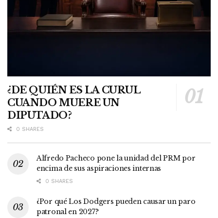
¿DE QUIÉN ES LA CURUL
CUANDO MUERE UN
DIPUTADO?
0 SHARES
Alfredo Pacheco pone la unidad del PRM por
encima de sus aspiraciones internas
0 SHARES
¿Por qué Los Dodgers pueden causar un paro
patronal en 2027?