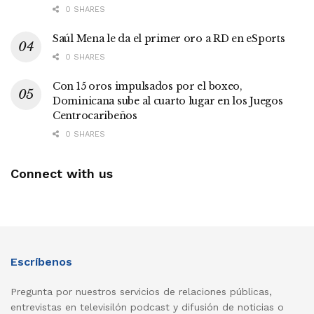
0 SHARES
Saúl Mena le da el primer oro a RD en eSports
0 SHARES
Con 15 oros impulsados por el boxeo,
Dominicana sube al cuarto lugar en los Juegos
Centrocaribeños
0 SHARES
Connect with us
Escríbenos
Pregunta por nuestros servicios de relaciones públicas,
entrevistas en televisilón podcast y difusión de noticias o