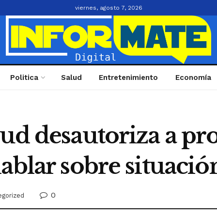
viernes, agosto 7, 2026
Politica
Salud
Entretenimiento
Economía
ud desautoriza a pro
hablar sobre situaci
0
egorized