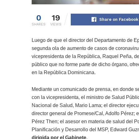
0
19
Share on Facebook
SHARES
VIEWS
Luego de que el director del Departamento de Ep
segunda ola de aumento de casos de coronavirus 
vicepresidenta de la República, Raquel Peña, des
público que no forme parte de dicho órgano, ofr
en la República Dominicana.
Mediante un comunicado de prensa, en donde se n
con la vicepresidenta, el ministro de Salud Públic
Nacional de Salud, Mario Lama; el director ejec
director general de Promese/Cal, Adolfo Pérez; e
Pérez Then; el asesor en materia de salud del Pod
Planificación y Desarrollo del MSP, Edward Gu
dirigida por el Gabinete
.