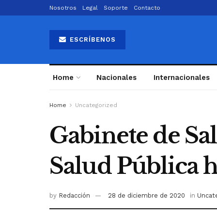
Nosotros
Legal
Soporte
Contacto
ESCRÍBENOS
Home
Nacionales
Internacionales
Home
Uncategorized
Gabinete de Sal
Salud Pública 
by
Redacción
28 de diciembre de 2020
in
Uncat