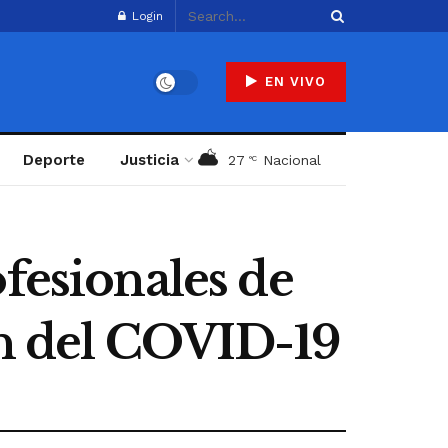
Login
EN VIVO
Deporte
Justicia
27
Nacional
°C
fesionales de
ón del COVID-19