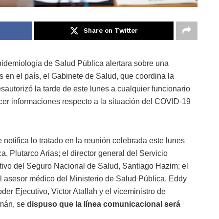
Share on Twitter
idemiología de Salud Pública alertara sobre una
en el país, el Gabinete de Salud, que coordina la
autorizó la tarde de este lunes a cualquier funcionario
ecer informaciones respecto a la situación del COVID-19
otifica lo tratado en la reunión celebrada este lunes
a, Plutarco Arias; el director general del Servicio
utivo del Seguro Nacional de Salud, Santiago Hazim; el
l asesor médico del Ministerio de Salud Pública, Eddy
er Ejecutivo, Víctor Atallah y el viceministro de
zmán, se
dispuso que la línea comunicacional será