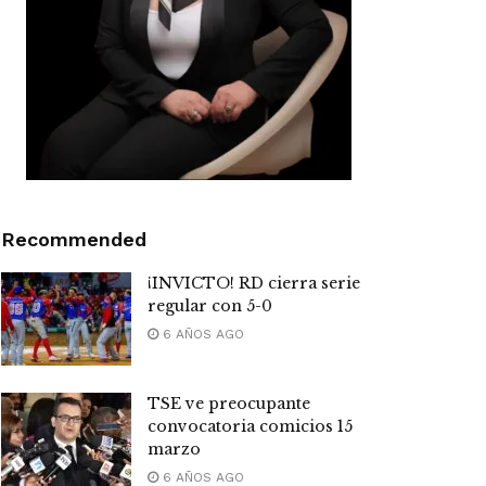
Recommended
¡INVICTO! RD cierra serie
regular con 5-0
6 AÑOS AGO
TSE ve preocupante
convocatoria comicios 15
marzo
6 AÑOS AGO