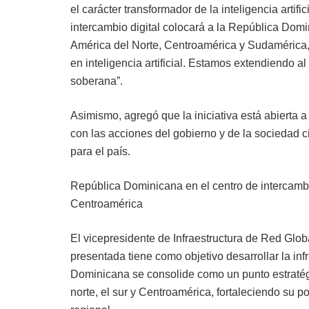
el carácter transformador de la inteligencia artif
intercambio digital colocará a la República Domi
América del Norte, Centroamérica y Sudamérica, y
en inteligencia artificial. Estamos extendiendo a
soberana”.
Asimismo, agregó que la iniciativa está abierta a
con las acciones del gobierno y de la sociedad c
para el país.
República Dominicana en el centro de intercambio d
Centroamérica
El vicepresidente de Infraestructura de Red Globa
presentada tiene como objetivo desarrollar la in
Dominicana se consolide como un punto estratégico
norte, el sur y Centroamérica, fortaleciendo su 