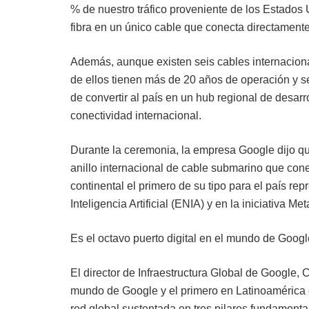
% de nuestro tráfico proveniente de los Estados 
fibra en un único cable que conecta directament
Además, aunque existen seis cables internacion
de ellos tienen más de 20 años de operación y se 
de convertir al país en un hub regional de desarro
conectividad internacional.
Durante la ceremonia, la empresa Google dijo qu
anillo internacional de cable submarino que co
continental el primero de su tipo para el país re
Inteligencia Artificial (ENIA) y en la iniciativa M
Es el octavo puerto digital en el mundo de Googl
El director de Infraestructura Global de Google, 
mundo de Google y el primero en Latinoamérica 
red global sustentada en tres pilares fundamental