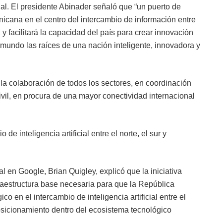
icial. El presidente Abinader señaló que “un puerto de
nicana en el centro del intercambio de información entre
 facilitará la capacidad del país para crear innovación
l mundo las raíces de una nación inteligente, innovadora y
 la colaboración de todos los sectores, en coordinación
ivil, en procura de una mayor conectividad internacional
e inteligencia artificial entre el norte, el sur y
l en Google, Brian Quigley, explicó que la iniciativa
fraestructura base necesaria para que la República
 en el intercambio de inteligencia artificial entre el
posicionamiento dentro del ecosistema tecnológico