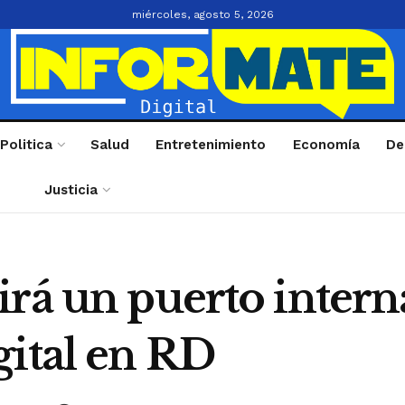
miércoles, agosto 5, 2026
Politica
Salud
Entretenimiento
Economía
De
Justicia
irá un puerto intern
gital en RD