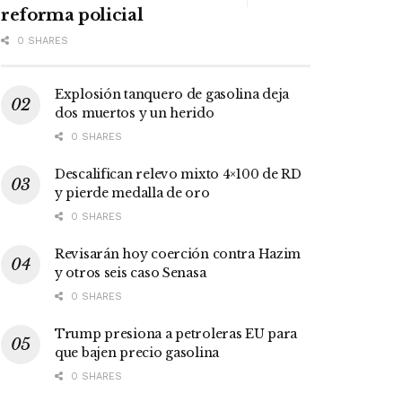
reforma policial
0 SHARES
Explosión tanquero de gasolina deja
dos muertos y un herido
0 SHARES
Descalifican relevo mixto 4×100 de RD
y pierde medalla de oro
0 SHARES
Revisarán hoy coerción contra Hazim
y otros seis caso Senasa
0 SHARES
Trump presiona a petroleras EU para
que bajen precio gasolina
0 SHARES