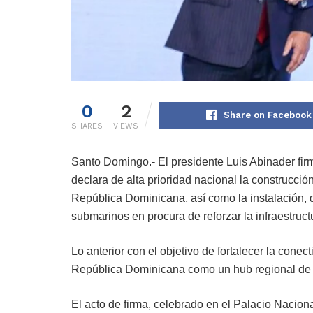
0
2
Share on Facebook
SHARES
VIEWS
Santo Domingo.- El presidente Luis Abinader firm
declara de alta prioridad nacional la construcció
República Dominicana, así como la instalación, 
submarinos en procura de reforzar la infraestructu
Lo anterior con el objetivo de fortalecer la cone
República Dominicana como un hub regional de int
El acto de firma, celebrado en el Palacio Nacio