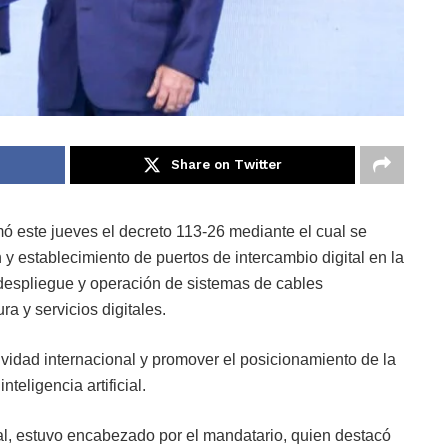
Share on Twitter
ó este jueves el decreto 113-26 mediante el cual se
n y establecimiento de puertos de intercambio digital en la
despliegue y operación de sistemas de cables
ra y servicios digitales.
ctividad internacional y promover el posicionamiento de la
eligencia artificial.
nal, estuvo encabezado por el mandatario, quien destacó