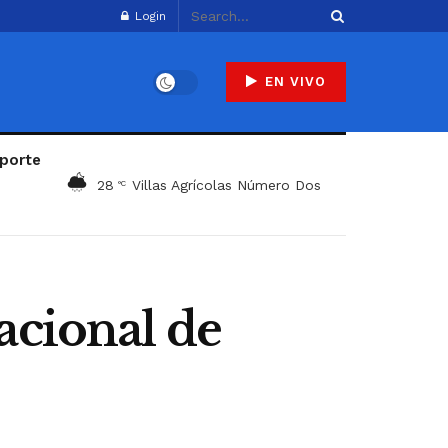
Login
EN VIVO
porte
28
Villas Agrícolas Número Dos
°C
acional de