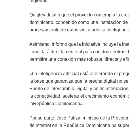
regional.
Quigley detalló que el proyecto contempla la crea
dominicano, concebido como una instalación de cl
procesamiento de datos vinculados a inteligencia a
Asimismo, informó que la iniciativa incluye la in
conectará directamente al país con dos centros de
permitirá una conexión más robusta, directa y efic
«La inteligencia artificial está acelerando el pro
la base que garantiza que la brecha digital no se 
Puerto de Intercambio Digital y anillo internaci
la conectividad, acelerar el crecimiento económico
laRepública Dominicana».
Por su parte, José Paliza, ministro de la Presiden
de internet en la República Dominicana ha super