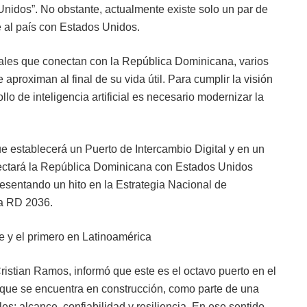
Unidos”. No obstante, actualmente existe solo un par de
e al país con Estados Unidos.
ales que conectan con la República Dominicana, varios
aproximan al final de su vida útil. Para cumplir la visión
llo de inteligencia artificial es necesario modernizar la
e establecerá un Puerto de Intercambio Digital y en un
nectará la República Dominicana con Estados Unidos
presentando un hito en la Estrategia Nacional de
eta RD 2036.
e y el primero en Latinoamérica
Cristian Ramos, informó que este es el octavo puerto en el
que se encuentra en construcción, como parte de una
es: alcance, confiabilidad y resiliencia. En ese sentido