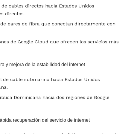
 de cables directos hacia Estados Unidos
s directos.
 de pares de fibra que conectan directamente con
iones de Google Cloud que ofrecen los servicios más
ra y mejora de la estabilidad del internet
nal de cable submarino hacia Estados Unidos
ana.
ública Dominicana hacia dos regiones de Google
rápida recuperación del servicio de internet