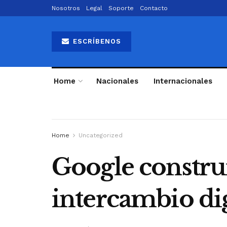
Nosotros
Legal
Soporte
Contacto
ESCRÍBENOS
Home
Nacionales
Internacionales
Home
Uncategorized
Google constru
intercambio di