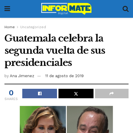
Home
Uncategorized
Guatemala celebra la
segunda vuelta de sus
presidenciales
by
Ana Jimenez
11 de agosto de 2019
0
SHARES