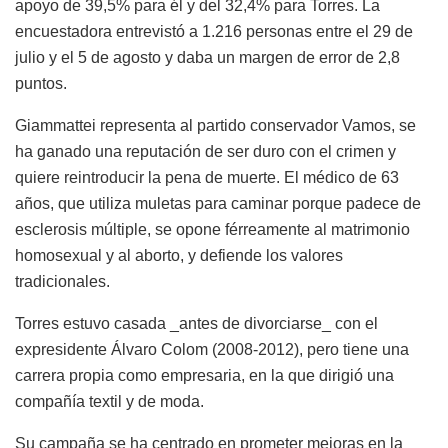
apoyo de 39,5% para él y del 32,4% para Torres. La
encuestadora entrevistó a 1.216 personas entre el 29 de
julio y el 5 de agosto y daba un margen de error de 2,8
puntos.
Giammattei representa al partido conservador Vamos, se
ha ganado una reputación de ser duro con el crimen y
quiere reintroducir la pena de muerte. El médico de 63
años, que utiliza muletas para caminar porque padece de
esclerosis múltiple, se opone férreamente al matrimonio
homosexual y al aborto, y defiende los valores
tradicionales.
Torres estuvo casada _antes de divorciarse_ con el
expresidente Álvaro Colom (2008-2012), pero tiene una
carrera propia como empresaria, en la que dirigió una
compañía textil y de moda.
Su campaña se ha centrado en prometer mejoras en la