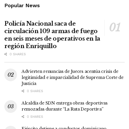
Popular News
Policía Nacional saca de
circulación 109 armas de fuego
en seis meses de operativos en la
región Enriquillo
0 SHARES
Advierten renuncias de Jueces acentúa crisis de
legitimidad e imparcialidad de Suprema Corte de
Justicia
0 SHARES
Alcaldía de SDN entrega obras deportivas
remozadas durante “La Ruta Deportiva”
0 SHARES
Ejército detiene a conductor dominicano