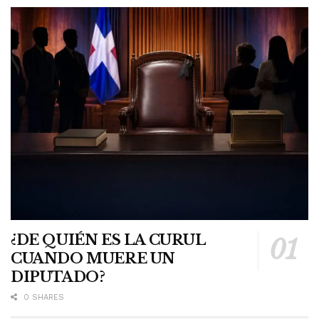
¿DE QUIÉN ES LA CURUL
CUANDO MUERE UN
DIPUTADO?
0 SHARES