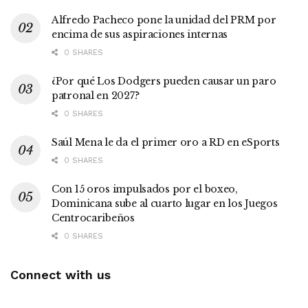
Alfredo Pacheco pone la unidad del PRM por
encima de sus aspiraciones internas
0 SHARES
¿Por qué Los Dodgers pueden causar un paro
patronal en 2027?
0 SHARES
Saúl Mena le da el primer oro a RD en eSports
0 SHARES
Con 15 oros impulsados por el boxeo,
Dominicana sube al cuarto lugar en los Juegos
Centrocaribeños
0 SHARES
Connect with us