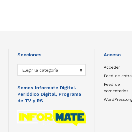
Secciones
Acceso
Secciones
Acceder
Elegir la categoría
Feed de entr
Feed de
Somos Informate Digital.
comentarios
Periódico Digital, Programa
WordPress.or
de TV y RS