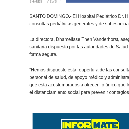
SHARES
VIEWS
SANTO DOMINGO.- El Hospital Pediátrico Dr. Hug
consultas pediátricas generales y de subespecia
La directora, Dhamelisse Then Vanderhorst, asegu
sanitaria dispuesto por las autoridades de Salud
forma segura.
“Hemos dispuesto esta reapertura de las consulta
personal de salud, de apoyo médico y administrat
que esta acostumbrados a ofrecer, lo único que l
el distanciamiento social para prevenir contagio