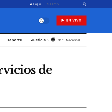
Login
EN VIVO
Deporte
Justicia
31
Nacional
°C
vicios de