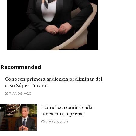
Recommended
Conocen primera audiencia preliminar del
caso Súper Tucano
7 AÑOS AGO
Leonel se reunirá cada
lunes con la prensa
2 AÑOS AGO