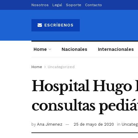
Nosotros
Legal
Soporte
Contacto
ESCRÍBENOS
Home
Nacionales
Internacionales
Home
Uncategorized
Hospital Hugo 
consultas pediá
by
Ana Jimenez
25 de mayo de 2020
in
Uncateg