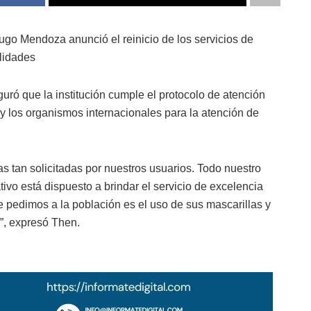
o Mendoza anunció el reinicio de los servicios de
lidades
ró que la institución cumple el protocolo de atención
 y los organismos internacionales para la atención de
s tan solicitadas por nuestros usuarios. Todo nuestro
ivo está dispuesto a brindar el servicio de excelencia
e pedimos a la población es el uso de sus mascarillas y
s”, expresó Then.