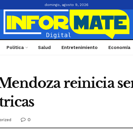
domingo, agosto 9, 2026
Politica
Salud
Entretenimiento
Economía
Mendoza reinicia ser
tricas
0
orized